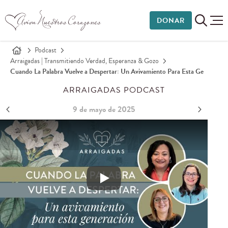
DONAR
Podcast
Arraigadas | Transmitiendo Verdad, Esperanza & Gozo
Cuando La Palabra Vuelve a Despertar: Un Avivamiento Para Esta Ge
ARRAIGADAS PODCAST
9 de mayo de 2025
Cuando la Palabra vuelve a despertar: Un avivamiento p