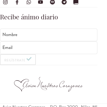
Recibe ánimo diario
Nombre
Email
REGÍSTRATE
Aviva Nuestros Corazones
P.O. Box 2000
Niles
,
MI