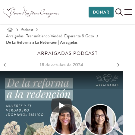
DONAR
Podcast
Arraigadas | Transmitiendo Verdad, Esperanza & Gozo
De La Reforma a La Redención | Arraigadas
ARRAIGADAS PODCAST
18 de octubre de 2024
De la reforma a la redención: mujeres y el verdadero «d