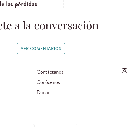
e las pérdidas
te a la conversación
VER COMENTARIOS
Contáctanos
Conócenos
Donar