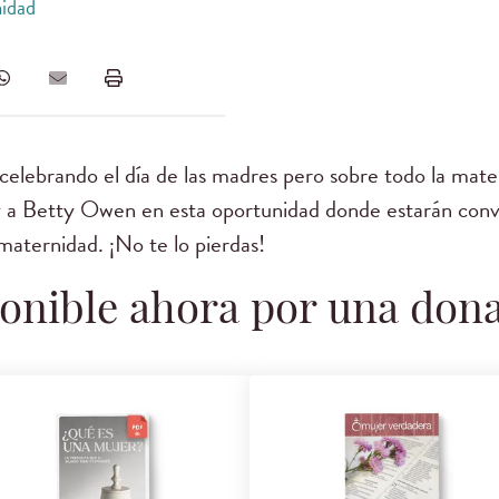
idad
celebrando el día de las madres pero sobre todo la mat
a Betty Owen en esta oportunidad donde estarán conve
maternidad. ¡No te lo pierdas!
onible ahora por una don