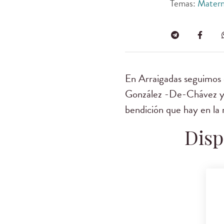
Temas:
Matern
En Arraigadas seguimos 
González -De-Chávez y 
bendición que hay en la 
Disp