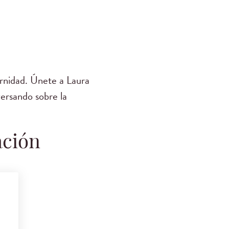
ernidad. Únete a Laura
rsando sobre la
ación