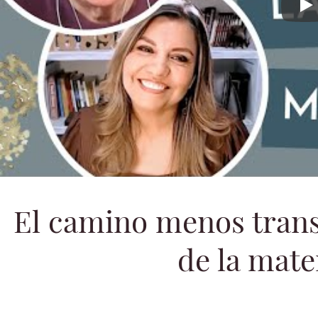
El camino
El camino menos trans
de la mat