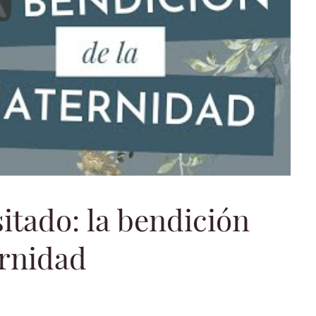
 menos transitado: la bendición de la maternidad
itado: la bendición
ernidad