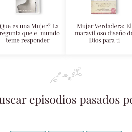
Que es una Mujer? La
Mujer Verdadera: El
regunta que el mundo
maravilloso diseño d
teme responder
Dios para ti
uscar episodios pasados p