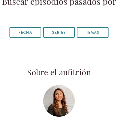
Buscar episodios pasados por
FECHA
SERIES
TEMAS
Sobre el anfitrión