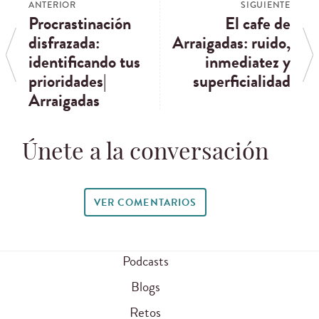
ANTERIOR
SIGUIENTE
Procrastinación
El cafe de
disfrazada:
Arraigadas: ruido,
identificando tus
inmediatez y
prioridades|
superficialidad
Arraigadas
Únete a la conversación
VER COMENTARIOS
Podcasts
Blogs
Retos