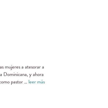
as mujeres a atesorar a
ica Dominicana, y ahora
e como pastor …
leer más