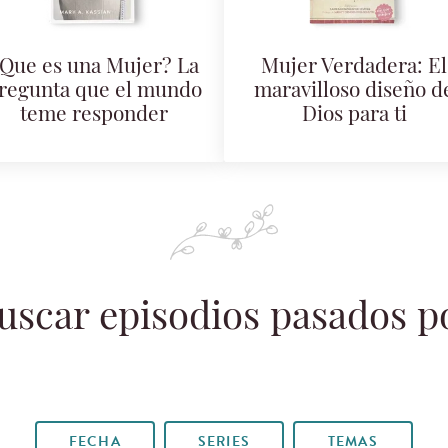
Que es una Mujer? La
Mujer Verdadera: El
regunta que el mundo
maravilloso diseño d
teme responder
Dios para ti
uscar episodios pasados p
FECHA
SERIES
TEMAS