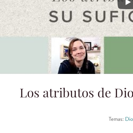
Los atrib
Los atributos de Dio
Temas:
Dio