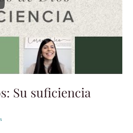
utos de Dios: Su suficiencia
s: Su suficiencia
s