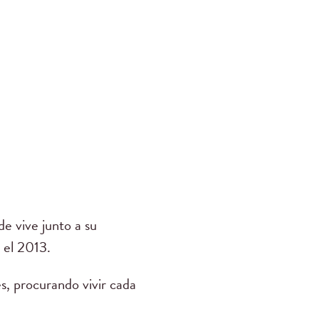
e vive junto a su
 el 2013.
s, procurando vivir cada