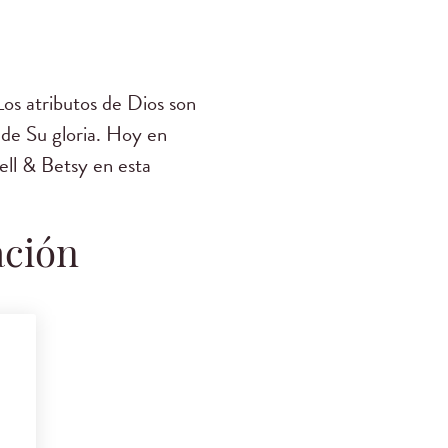
os atributos de Dios son
 de Su gloria. Hoy en
ell & Betsy en esta
ación