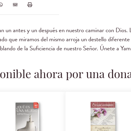
 un antes y un después en nuestro caminar con Dios. L
ado que miramos del mismo arroja un destello diferente
blando de la Suficiencia de nuestro Señor. Únete a Yam
onible ahora por una don