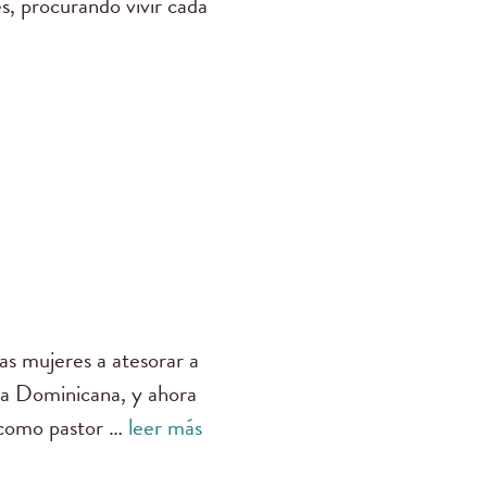
s, procurando vivir cada
as mujeres a atesorar a
ica Dominicana, y ahora
e como pastor …
leer más