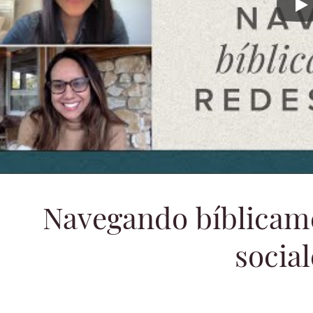
Navegand
Navegando bíblicame
social