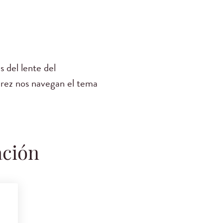
 del lente del
erez nos navegan el tema
ación