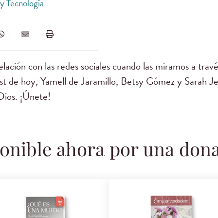
 y Tecnología
ación con las redes sociales cuando las miramos a través
ast de hoy, Yamell de Jaramillo, Betsy Gómez y Sarah J
 Dios. ¡Únete!
onible ahora por una don