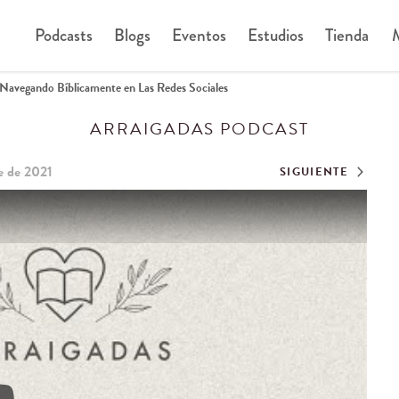
Podcasts
Blogs
Eventos
Estudios
Tienda
M
Navegando Bíblicamente en Las Redes Sociales
ARRAIGADAS PODCAST
e de 2021
SIGUIENTE