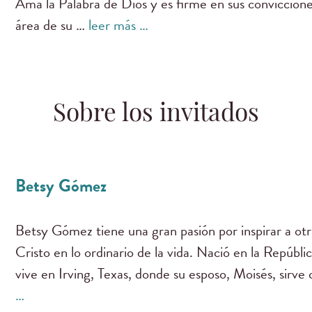
Ama la Palabra de Dios y es firme en sus conviccione
área de su …
leer más …
Sobre los invitados
Betsy Gómez
Betsy Gómez tiene una gran pasión por inspirar a otr
Cristo en lo ordinario de la vida. Nació en la Repúbl
vive en Irving, Texas, donde su esposo, Moisés, sirv
…