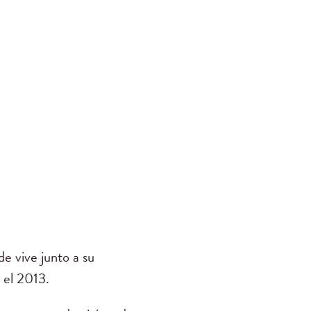
e vive junto a su
 el 2013.