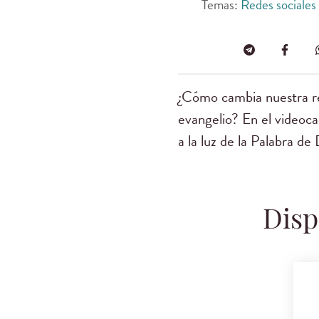
Temas:
Redes sociales
¿Cómo cambia nuestra rel
evangelio? En el videoc
a la luz de la Palabra de
Disp