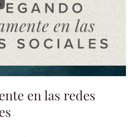
o bíblicamente en las redes sociales
nte en las redes
es