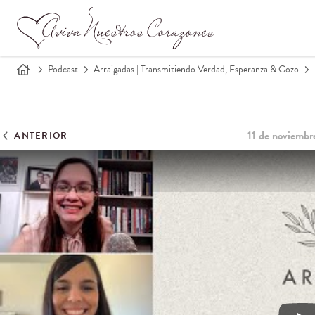
Podcast
Arraigadas | Transmitiendo Verdad, Esperanza & Gozo
11 de noviembr
ANTERIOR