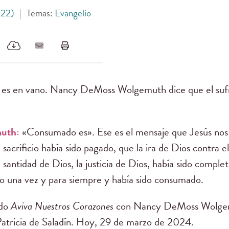
 22)
|
Temas:
Evangelio
o es en vano. Nancy DeMoss Wolgemuth dice que el sufr
uth:
«Consumado es». Ese es el mensaje que Jesús nos 
sacrificio había sido pagado, que la ira de Dios contra el
 santidad de Dios, la justicia de Dios, había sido comple
cho una vez y para siempre y había sido consumado.
ndo
Aviva Nuestros Corazones
con Nancy DeMoss Wolgemu
 Patricia de Saladín. Hoy, 29 de marzo de 2024.