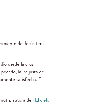
imiento de Jesús tenía
dio desde la cruz
 pecado, la ira justa de
tamente satisfecha. El
th, autora de «
El cielo