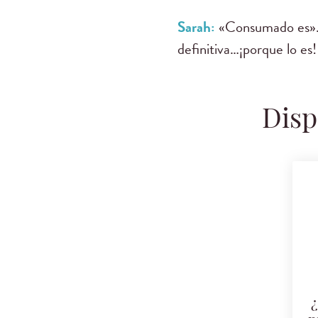
Sarah:
«Consumado es». ¿
definitiva…¡porque lo es
Disp
¿