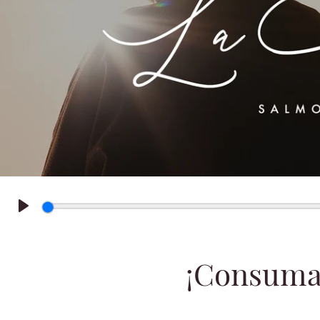
Play
¡Consuma