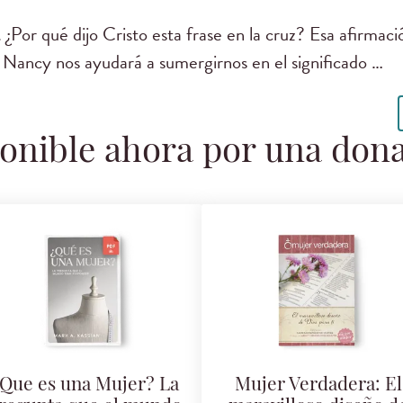
Por qué dijo Cristo esta frase en la cruz? Esa afirmaci
! Nancy nos ayudará a sumergirnos en el significado …
onible ahora por una don
Que es una Mujer? La
Mujer Verdadera: El