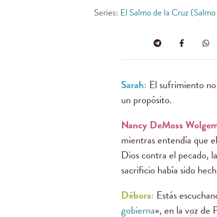
Series:
El Salmo de la Cruz (Salmo
Sarah:
El sufrimiento n
un propósito.
Nancy DeMoss Wolgem
mientras entendía que el 
Dios contra el pecado, la
sacrificio había sido he
Débora:
Estás escucha
gobierna
», en la voz de