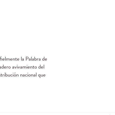
ielmente la Palabra de
dadero avivamiento del
stribución nacional que