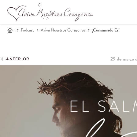
Podcast
Aviva Nuestros Corazones
¡Consumado Es!
29 de marzo 
ANTERIOR