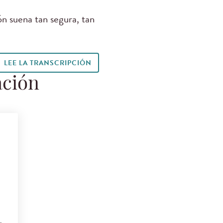
ón suena tan segura, tan
LEE LA TRANSCRIPCIÓN
ación