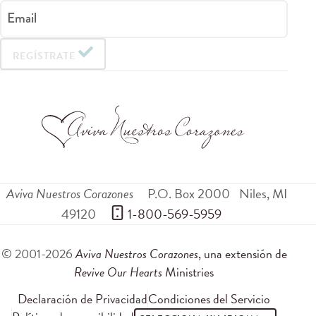
Email
REGÍSTRATE
Aviva Nuestros Corazones
P.O. Box 2000
Niles
,
MI
49120
 1-800-569-5959
© 2001-2026
Aviva Nuestros Corazones
, una extensión de
Revive Our Hearts
Ministries
Declaración de Privacidad
Condiciones del Servicio