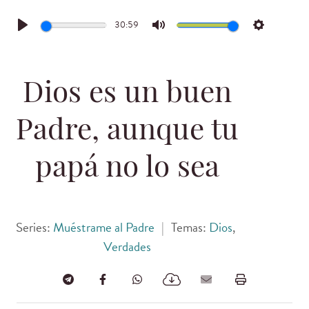
30:59
Play
Mute
Settings
Dios es un buen
Padre, aunque tu
papá no lo sea
Series:
Muéstrame al Padre
|
Temas:
Dios
,
Verdades