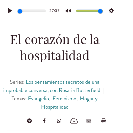
27:57
Play
Mute
Settings
El corazón de la
hospitalidad
Series:
Los pensamientos secretos de una
improbable conversa, con Rosaria Butterfield
|
Temas:
Evangelio
,
Feminismo
,
Hogar y
Hospitalidad