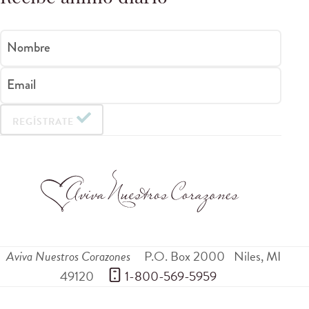
Nombre
Email
REGÍSTRATE
Aviva Nuestros Corazones
P.O. Box 2000
Niles
,
MI
49120
 1-800-569-5959