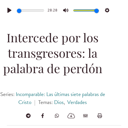
28:28
Play
Mute
Settings
Intercede por los
transgresores: la
palabra de perdón
Series:
Incomparable: Las últimas siete palabras de
Cristo
|
Temas:
Dios
,
Verdades