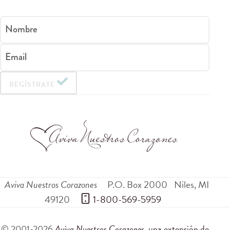
Nombre
Email
REGÍSTRATE
Aviva Nuestros Corazones
P.O. Box 2000
Niles
,
MI
49120
 1-800-569-5959
© 2001-2026
Aviva Nuestros Corazones
, una extensión de