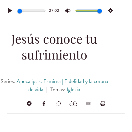
27:02
Play
Mute
Settings
Jesús conoce tu
sufrimiento
Series:
Apocalipsis: Esmirna | Fidelidad y la corona
de vida
|
Temas:
Iglesia