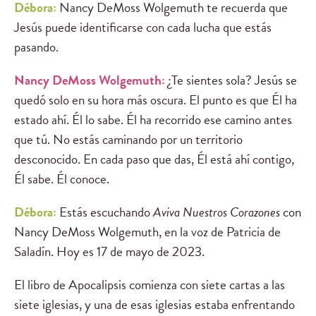
Débora:
Nancy DeMoss Wolgemuth te recuerda que
Jesús puede identificarse con cada lucha que estás
pasando.
Nancy DeMoss Wolgemuth:
¿Te sientes sola? Jesús se
quedó solo en su hora más oscura. El punto es que Él ha
estado ahí. Él lo sabe. Él ha recorrido ese camino antes
que tú. No estás caminando por un territorio
desconocido. En cada paso que das, Él está ahí contigo,
Él sabe. Él conoce.
Débora:
Estás escuchando
Aviva Nuestros Corazones
con
Nancy DeMoss Wolgemuth, en la voz de Patricia de
Saladín. Hoy es 17 de mayo de 2023.
El libro de Apocalipsis comienza con siete cartas a las
siete iglesias, y una de esas iglesias estaba enfrentando