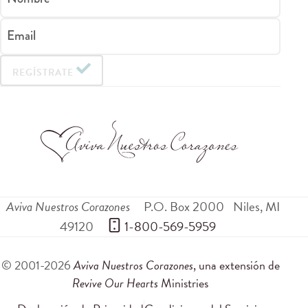
Email
REGÍSTRATE
Aviva Nuestros Corazones
P.O. Box 2000
Niles
,
MI
49120
 1-800-569-5959
© 2001-2026
Aviva Nuestros Corazones
, una extensión de
Revive Our Hearts
Ministries