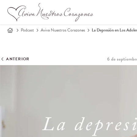
Podcast
Aviva Nuestros Corazones
La Depresión en Los Adoles
6 de septiembr
ANTERIOR