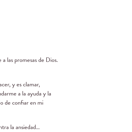
 a las promesas de Dios.
cer, y es clamar,
darme a la ayuda y la
o de confiar en mi
ntra la ansiedad…