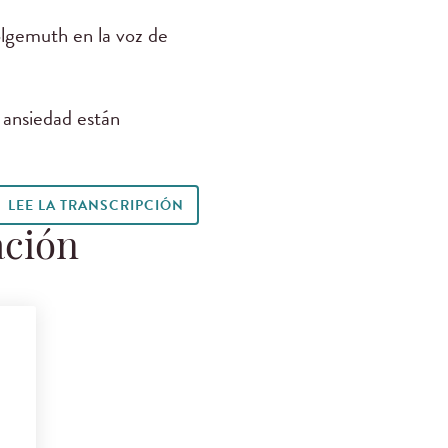
gemuth en la voz de
 ansiedad están
…
LEE LA TRANSCRIPCIÓN
ación