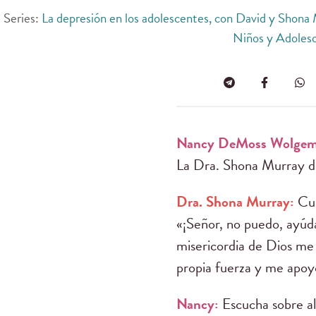
Series:
La depresión en los adolescentes, con David y Shona
Niños y Adoles
Nancy DeMoss Wolgem
La Dra. Shona Murray d
Dra. Shona Murray:
Cua
«¡Señor, no puedo, ayúd
misericordia de Dios me 
propia fuerza y me apoy
Nancy:
Escucha sobre al