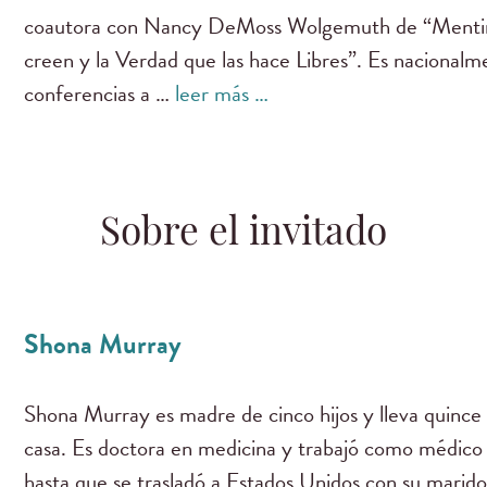
coautora con Nancy DeMoss Wolgemuth de “Mentira
creen y la Verdad que las hace Libres”. Es nacional
conferencias a …
leer más …
Sobre el invitado
Shona Murray
Shona Murray es madre de cinco hijos y lleva quince
casa. Es doctora en medicina y trabajó como médico 
hasta que se trasladó a Estados Unidos con su marido