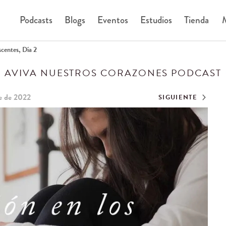
Podcasts
Blogs
Eventos
Estudios
Tienda
M
centes, Día 2
AVIVA NUESTROS CORAZONES PODCAST
e de 2022
SIGUIENTE