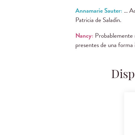
Annamarie Sauter:
… A
Patricia de Saladín.
Nancy:
Probablemente n
presentes de una forma 
Disp