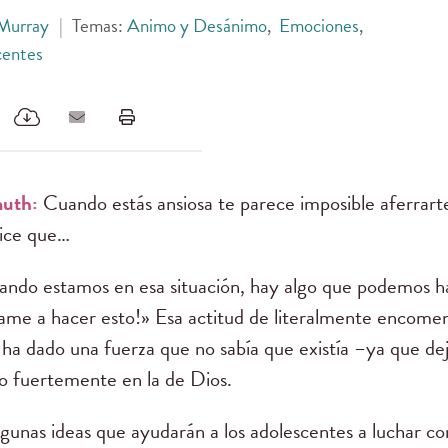
 Murray
|
Temas:
Animo y Desánimo
,
Emociones
,
centes
uth:
Cuando estás ansiosa te parece imposible aferrarte
ice que…
ndo estamos en esa situación, hay algo que podemos ha
ame a hacer esto!» Esa actitud de literalmente encomen
ha dado una fuerza que no sabía que existía –ya que dej
o fuertemente en la de Dios.
gunas ideas que ayudarán a los adolescentes a luchar co