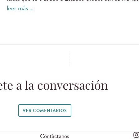
leer más …
te a la conversación
VER COMENTARIOS
Contáctanos