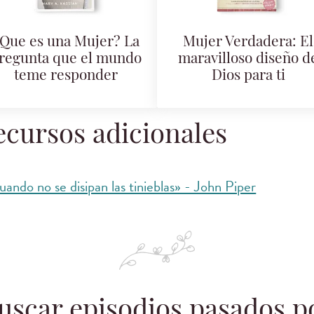
Que es una Mujer? La
Mujer Verdadera: El
regunta que el mundo
maravilloso diseño d
teme responder
Dios para ti
ecursos adicionales
uando no se disipan las tinieblas» - John Piper
uscar episodios pasados p