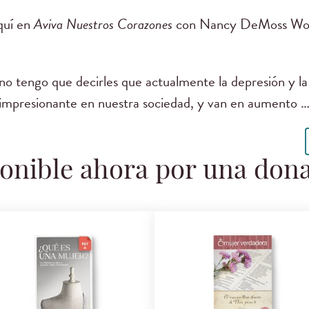
quí en
Aviva Nuestros Corazones
con Nancy DeMoss Wol
o tengo que decirles que actualmente la depresión y la
impresionante en nuestra sociedad, y van en aumento 
onible ahora por una don