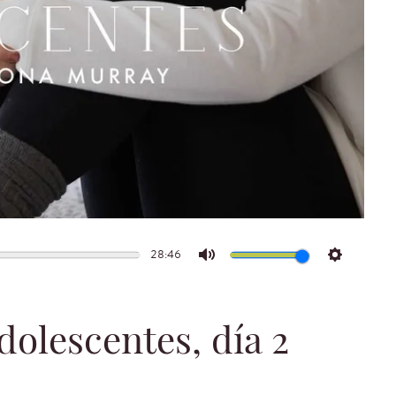
28:46
Mute
Settings
dolescentes, día 2