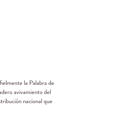
ielmente la Palabra de
dadero avivamiento del
stribución nacional que