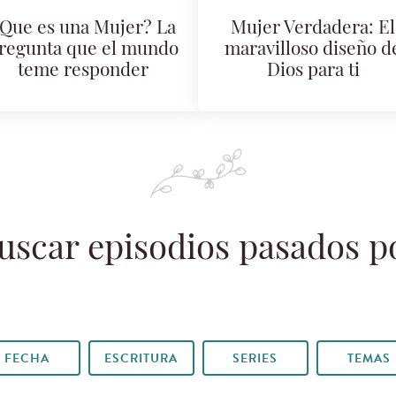
Que es una Mujer? La
Mujer Verdadera: El
regunta que el mundo
maravilloso diseño d
teme responder
Dios para ti
uscar episodios pasados p
FECHA
ESCRITURA
SERIES
TEMAS