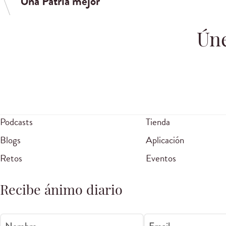
Una Patria mejor
Úne
Podcasts
Tienda
Blogs
Aplicación
Retos
Eventos
Recibe ánimo diario