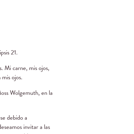
sis 21.
. Mi carne, mis ojos,
mis ojos.
ss Wolgemuth, en la
se debido a
eseamos invitar a las