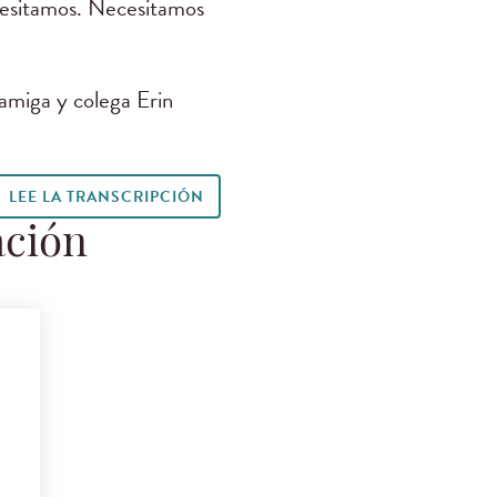
ecesitamos. Necesitamos
amiga y colega Erin
LEE LA TRANSCRIPCIÓN
ación