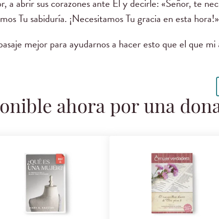
r, a abrir sus corazones ante Él y decirle: «Señor, te n
mos Tu sabiduría. ¡Necesitamos Tu gracia en esta hora!»
asaje mejor para ayudarnos a hacer esto que el que mi 
onible ahora por una don