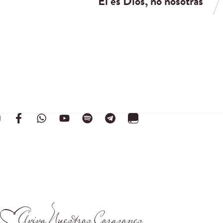
Él es Dios, no nosotras