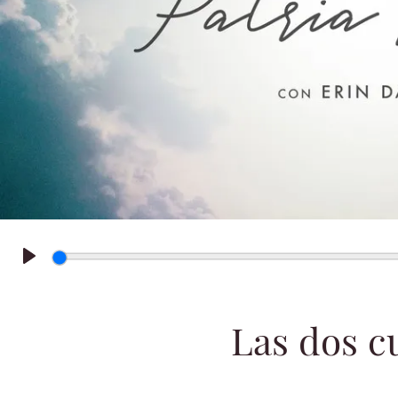
Play
Las dos c