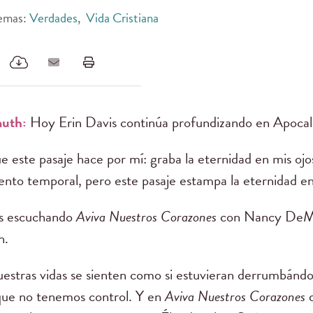
emas:
Verdades
,
Vida Cristiana
uth:
Hoy Erin Davis continúa profundizando en Apocalip
ue este pasaje hace por mí: graba la eternidad en mis ojos
nto temporal, pero este pasaje estampa la eternidad en 
s escuchando
Aviva Nuestros Corazones
con Nancy DeMo
n.
estras vidas se sienten como si estuvieran derrumbándo
 que no tenemos control. Y en
Aviva Nuestros Corazones
d