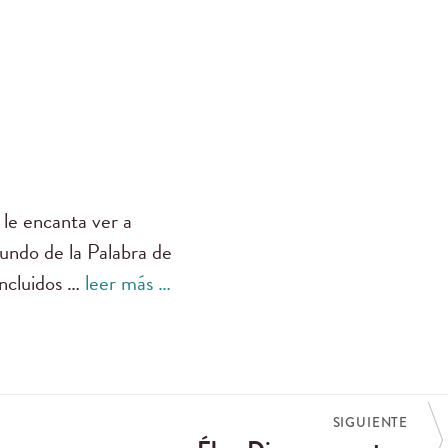
 le encanta ver a
fundo de la Palabra de
incluidos …
leer más …
SIGUIENTE