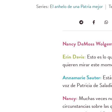
Series:
El anhelo de una Patria mejor
|
T
Nancy DeMoss Wolgem
Erin Davis:
Esto es lo q
quieren mirar este mome
Annamarie Sauter:
Está
voz de Patricia de Saladí
Nancy:
Muchas veces nu
circunstancias sobre las