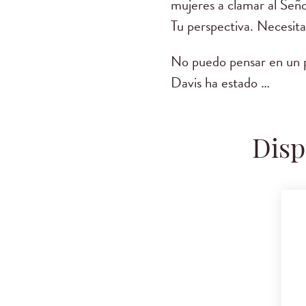
mujeres a clamar al Seño
Tu perspectiva. Necesita
No puedo pensar en un p
Davis ha estado …
Disp