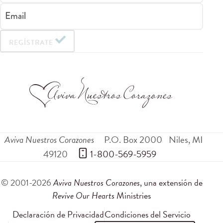
Email
REGÍSTRATE
Aviva Nuestros Corazones
P.O. Box 2000
Niles
,
MI
49120
 1-800-569-5959
© 2001-2026
Aviva Nuestros Corazones
, una extensión de
Revive Our Hearts
Ministries
Declaración de Privacidad
Condiciones del Servicio