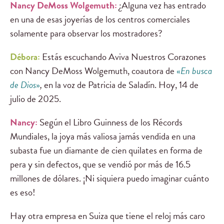
Nancy DeMoss Wolgemuth:
¿Alguna vez has entrado
en una de esas joyerías de los centros comerciales
solamente para observar los mostradores?
Débora:
Estás escuchando Aviva Nuestros Corazones
con Nancy DeMoss Wolgemuth, coautora de
«
En busca
de Dios
»
,
en la voz de Patricia de Saladín. Hoy, 14 de
julio de 2025.
Nancy:
Según el Libro Guinness de los Récords
Mundiales, la joya más valiosa jamás vendida en una
subasta fue un diamante de cien quilates en forma de
pera y sin defectos, que se vendió por más de 16.5
millones de dólares. ¡Ni siquiera puedo imaginar cuánto
es eso!
Hay otra empresa en Suiza que tiene el reloj más caro