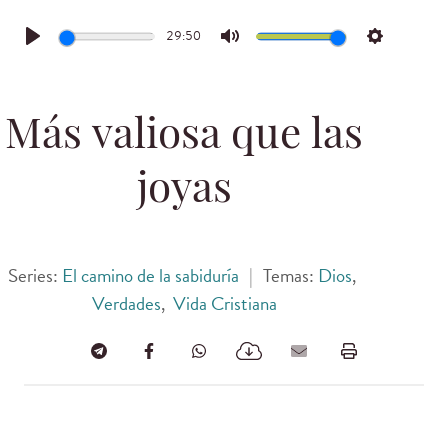
29:50
Play
Mute
Settings
Más valiosa que las
joyas
Series:
El camino de la sabiduría
|
Temas:
Dios
,
Verdades
,
Vida Cristiana