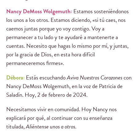
Nancy DeMoss Wolgemuth:
Estamos sosteniéndonos
los unos a los otros. Estamos diciendo, «si tú caes, nos
caemos juntas porque yo voy contigo. Voy a
permanecer a tu lado y te ayudaré a mantenerte a
cuentas. Necesito que hagas lo mismo por mí, y juntas,
por la gracia de Dios, en esta hora difícil
permaneceremos firmes».
Débora:
Estás escuchando
Aviva Nuestros Corazones
con
Nancy DeMoss Wolgemuth, en la voz de Patricia de
Saladín. Hoy, 2 de febrero de 2024.
Necesitamos vivir en comunidad. Hoy Nancy nos
explicará por qué, al continuar con su enseñanza
titulada,
Aliéntense unos a otros
.