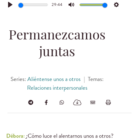
29:44
Play
Mute
Settings
Permanezcamos
juntas
Series:
Aliéntense unos a otros
|
Temas:
Relaciones interpersonales
Débora:
¿Cómo luce el alentarnos unos a otros?