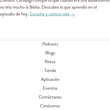
Damaris Carbaugh comparte que cuando era una adolescente
no leía mucho la Biblia. Descubre lo que aprendió en el
episodio de hoy.
Escucha y conoce más →
Podcasts
Blogs
Retos
Tienda
Aplicación
Eventos
Contáctanos
Conócenos