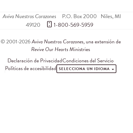
Aviva Nuestros Corazones
P.O. Box 2000
Niles
,
MI
49120
 1-800-569-5959
© 2001-2026
Aviva Nuestros Corazones
, una extensión de
Revive Our Hearts
Ministries
Declaración de Privacidad
Condiciones del Servicio
Políticas de accesibilidad
SELECCIONA UN IDIOMA