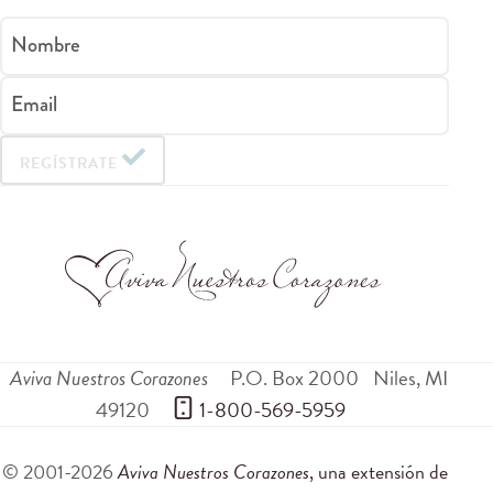
Nombre
Email
REGÍSTRATE
Aviva Nuestros Corazones
P.O. Box 2000
Niles
,
MI
49120
 1-800-569-5959
© 2001-2026
Aviva Nuestros Corazones
, una extensión de