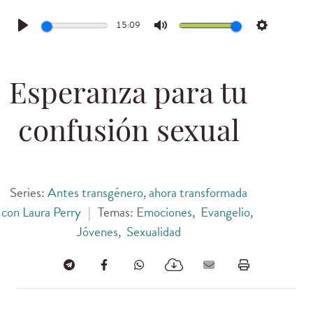
15:09
Play
Mute
Settings
Esperanza para tu
confusión sexual
Series:
Antes transgénero, ahora transformada
con Laura Perry
|
Temas:
Emociones
,
Evangelio
,
Jóvenes
,
Sexualidad