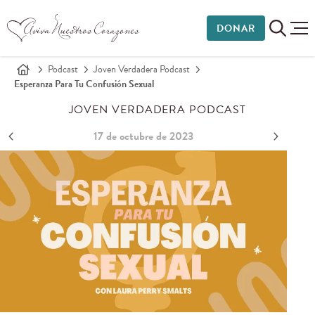
DONAR
Podcast
Joven Verdadera Podcast
Esperanza Para Tu Confusión Sexual
JOVEN VERDADERA PODCAST
17 de octubre de 2023