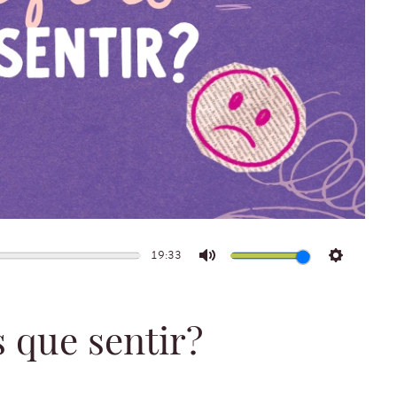
19:33
Mute
Settings
s que sentir?