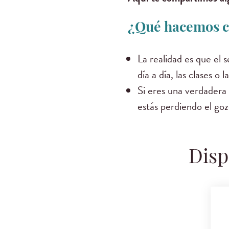
¿Qué hacemos c
La realidad es que el s
día a día, las clases o
Si eres una verdadera h
estás perdiendo el goz
Disp