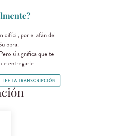
almente?
difícil, por el afán del
 Su obra.
Pero sí significa que te
que entregarle …
LEE LA TRANSCRIPCIÓN
ación