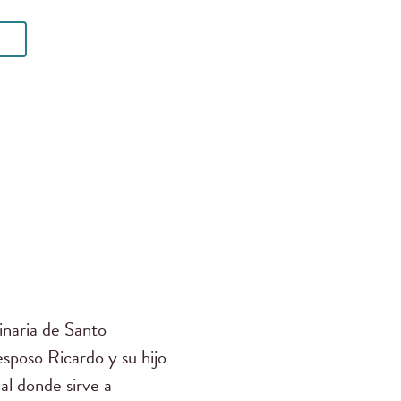
ginaria de Santo
poso Ricardo y su hijo
al donde sirve a