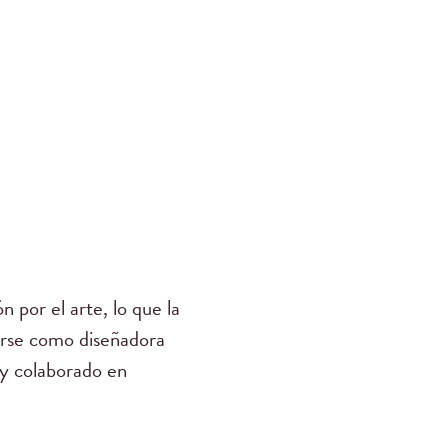
 por el arte, lo que la
arse como diseñadora
o y colaborado en