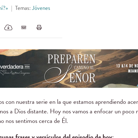
hí?»
|
Temas:
Jóvenes
os con nuestra serie en la que estamos aprendiendo ace
s a Dios distante. Hoy nos vamos a enfocar un poco m
no nos sentimos cerca de Él.
unas frases y versículos del episodio de hoy: