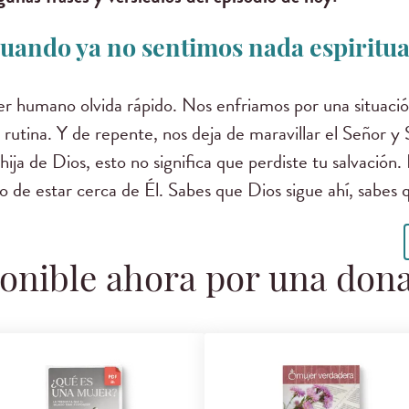
uando ya no sentimos nada espiritu
er humano olvida rápido. Nos enfriamos por una situación 
 la rutina. Y de repente, nos deja de maravillar el Señor y
ija de Dios, esto no significa que perdiste tu salvación. 
o de estar cerca de Él. Sabes que Dios sigue ahí, sabes 
onible ahora por una don