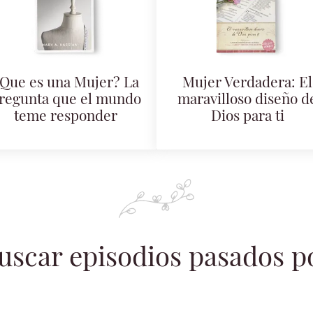
Que es una Mujer? La
Mujer Verdadera: El
regunta que el mundo
maravilloso diseño d
teme responder
Dios para ti
uscar episodios pasados p