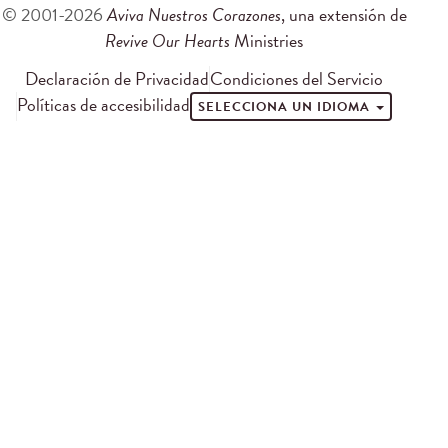
© 2001-2026
Aviva Nuestros Corazones
, una extensión de
Revive Our Hearts
Ministries
Declaración de Privacidad
Condiciones del Servicio
Políticas de accesibilidad
SELECCIONA UN IDIOMA