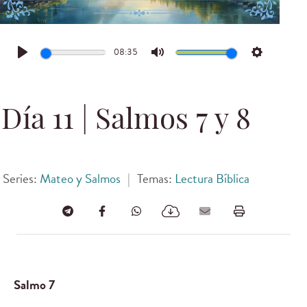
08:35
Play
Mute
Settings
Día 11 | Salmos 7 y 8
Series:
Mateo y Salmos
|
Temas:
Lectura Bíblica
Salmo 7