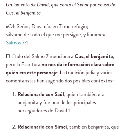
Un lamento de David, que cantó al Señor por causa de
Cus, el benjamita
«Oh Señor, Dios mío, en Ti me refugio;
sálvame de todo el que me persigue, y líbrame». -
Salmos 7:1
El título del Salmo 7 menciona a
Cus, el benjamita
,
pero la Escritura
no nos da información clara sobre
quién era este personaje
. La tradición judía y varios
comentaristas han sugerido dos posibles contextos:
Relacionarlo con Saúl
, quien también era
benjamita y fue uno de los principales
perseguidores de David.1
Relacionarlo con Simei
, también benjamita, que