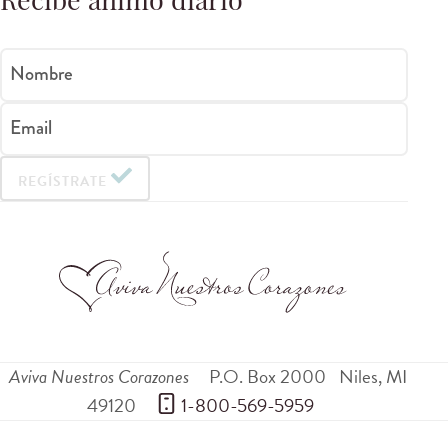
Recibe ánimo diario
Nombre
Email
REGÍSTRATE
Aviva Nuestros Corazones
P.O. Box 2000
Niles
,
MI
49120
 1-800-569-5959