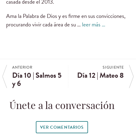
casada desde el 2013.
Ama la Palabra de Dios y es firme en sus convicciones,
procurando vivir cada área de su …
leer más …
ANTERIOR
SIGUIENTE
Día 10 | Salmos 5
Día 12 | Mateo 8
y 6
Únete a la conversación
VER COMENTARIOS