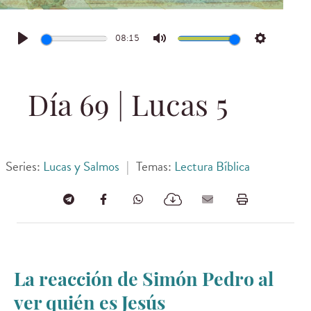
08:15
Play
Mute
Settings
Día 69 | Lucas 5
Series:
Lucas y Salmos
|
Temas:
Lectura Bíblica
La reacción de Simón Pedro al
ver quién es Jesús