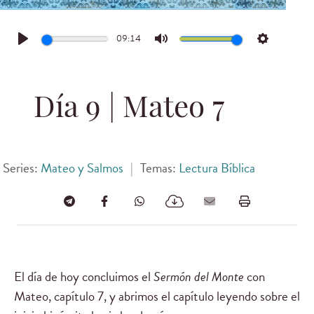
09:14
Play
Mute
Settings
Día 9 | Mateo 7
Series:
Mateo y Salmos
|
Temas:
Lectura Bíblica
El día de hoy concluimos el
Sermón del Monte
con
Mateo, capítulo 7, y abrimos el capítulo leyendo sobre el