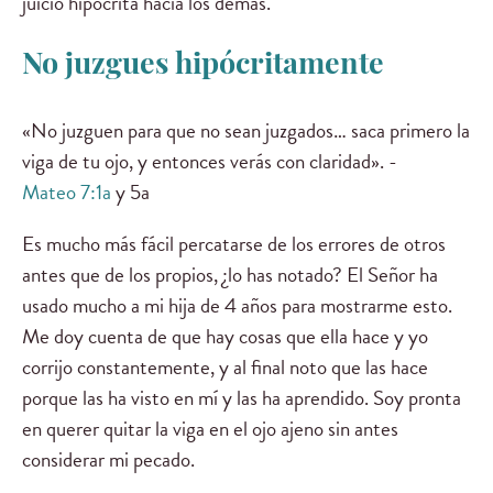
juicio hipócrita hacia los demás.
No juzgues hipócritamente
«No juzguen para que no sean juzgados… saca primero la
viga de tu ojo, y entonces verás con claridad». -
Mateo 7:1a
y 5a
Es mucho más fácil percatarse de los errores de otros
antes que de los propios, ¿lo has notado? El Señor ha
usado mucho a mi hija de 4 años para mostrarme esto.
Me doy cuenta de que hay cosas que ella hace y yo
corrijo constantemente, y al final noto que las hace
porque las ha visto en mí y las ha aprendido. Soy pronta
en querer quitar la viga en el ojo ajeno sin antes
considerar mi pecado.