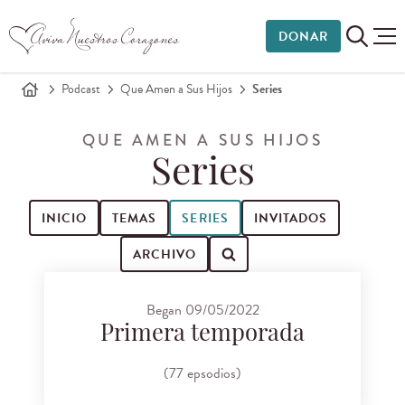
DONAR
Podcast
Que Amen a Sus Hijos
Series
QUE AMEN A SUS HIJOS
Series
INICIO
TEMAS
SERIES
INVITADOS
ARCHIVO
Buscar episodios de podcast
Began 09/05/2022
Primera temporada
(77 epsodios)