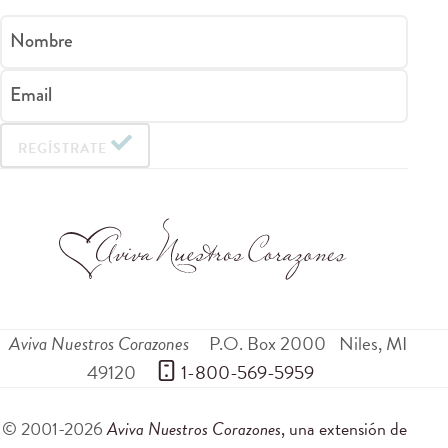
Nombre
Email
REGÍSTRATE
Aviva Nuestros Corazones
P.O. Box 2000
Niles
,
MI
49120
 1-800-569-5959
© 2001-2026
Aviva Nuestros Corazones
, una extensión de