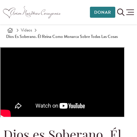
DONAR
Videos
Dios Es Soberano. Él Reina Como Monarca Sobre Todas Las Cosas
Dios es Soberano. Él