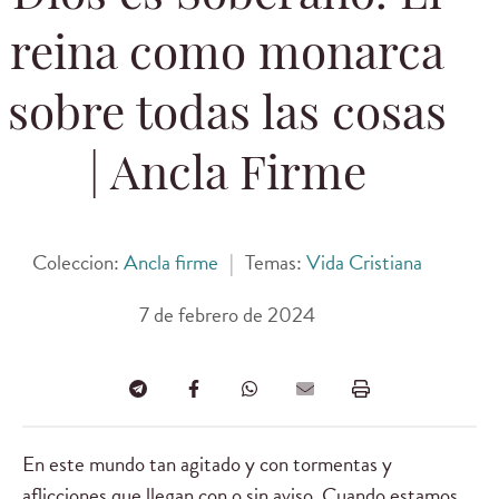
reina como monarca
sobre todas las cosas
| Ancla Firme
Coleccion:
Ancla firme
|
Temas:
Vida Cristiana
7 de febrero de 2024
En este mundo tan agitado y con tormentas y
aflicciones que llegan con o sin aviso. Cuando estamos