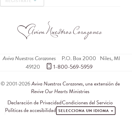
REGÍSTRATE
Aviva Nuestros Corazones
P.O. Box 2000
Niles
,
MI
49120
 1-800-569-5959
© 2001-2026
Aviva Nuestros Corazones
, una extensión de
Revive Our Hearts
Ministries
Declaración de Privacidad
Condiciones del Servicio
Políticas de accesibilidad
SELECCIONA UN IDIOMA