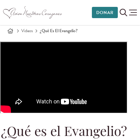
DONAR
Videos
¿Qué Es El Evangelio?
¿Qué es el Evangelio?