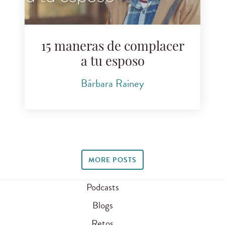
15 maneras de complacer
a tu esposo
Bárbara Rainey
MORE POSTS
Podcasts
Blogs
Retos