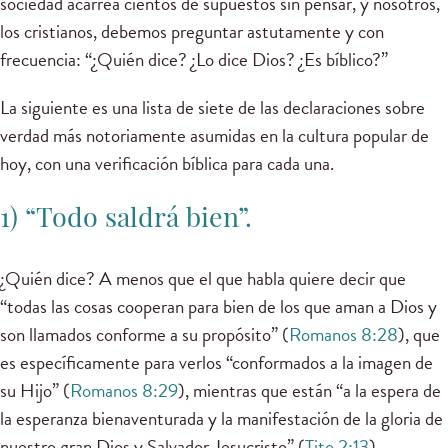
sociedad acarrea cientos de supuestos sin pensar, y nosotros,
los cristianos, debemos preguntar astutamente y con
frecuencia: “¿Quién dice? ¿Lo dice Dios? ¿Es bíblico?”
La siguiente es una lista de siete de las declaraciones sobre
verdad más notoriamente asumidas en la cultura popular de
hoy, con una verificación bíblica para cada una.
1) “Todo saldrá bien”.
¿Quién dice? A menos que el que habla quiere decir que
“todas las cosas cooperan para bien de los que aman a Dios y
son llamados conforme a su propósito” (
Romanos 8:28
), que
es específicamente para verlos “conformados a la imagen de
su Hijo” (
Romanos 8:29
), mientras que están “a la espera de
la esperanza bienaventurada y la manifestación de la gloria de
nuestro gran Dios y Salvador Jesucristo” (
Tito 2:13
),