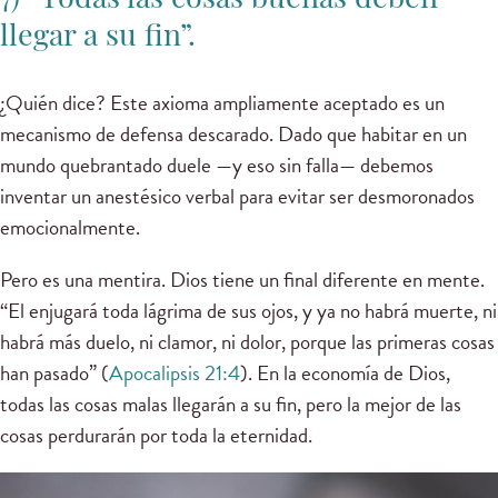
7) “Todas las cosas buenas deben
llegar a su fin”.
¿Quién dice? Este axioma ampliamente aceptado es un
mecanismo de defensa descarado. Dado que habitar en un
mundo quebrantado duele —y eso sin falla— debemos
inventar un anestésico verbal para evitar ser desmoronados
emocionalmente.
Pero es una mentira. Dios tiene un final diferente en mente.
“El enjugará toda lágrima de sus ojos, y ya no habrá muerte, ni
habrá más duelo, ni clamor, ni dolor, porque las primeras cosas
han pasado” (
Apocalipsis 21:4
). En la economía de Dios,
todas las cosas malas llegarán a su fin, pero la mejor de las
cosas perdurarán por toda la eternidad.