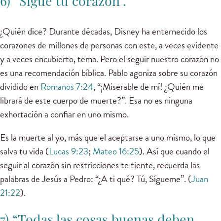
6) “Sigue tu corazón”.
¿Quién dice? Durante décadas, Disney ha enternecido los
corazones de millones de personas con este, a veces evidente
y a veces encubierto, tema. Pero el seguir nuestro corazón no
es una recomendación bíblica. Pablo agoniza sobre su corazón
dividido en
Romanos 7:24
, “¡Miserable de mí! ¿Quién me
librará de este cuerpo de muerte?”. Esa no es ninguna
exhortación a confiar en uno mismo.
Es la muerte al yo, más que el aceptarse a uno mismo, lo que
salva tu vida (
Lucas 9:23
;
Mateo 16:25
). Así que cuando el
seguir al corazón sin restricciones te tiente, recuerda las
palabras de Jesús a Pedro: “¿A ti qué? Tú, Sígueme”. (
Juan
21:22
).