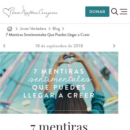
DONAR
Joven Verdadera
Blog
7 Mentiras Sentimentales Que Puedes Llegar a Creer
18 de septiembre de 2018
7 mentiras