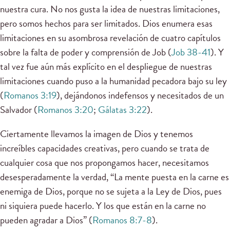
nuestra cura. No nos gusta la idea de nuestras limitaciones,
pero somos hechos para ser limitados. Dios enumera esas
limitaciones en su asombrosa revelación de cuatro capítulos
sobre la falta de poder y comprensión de Job (
Job 38-41
). Y
tal vez fue aún más explícito en el despliegue de nuestras
limitaciones cuando puso a la humanidad pecadora bajo su ley
(
Romanos 3:19
), dejándonos indefensos y necesitados de un
Salvador (
Romanos 3:20
;
Gálatas 3:22
).
Ciertamente llevamos la imagen de Dios y tenemos
increíbles capacidades creativas, pero cuando se trata de
cualquier cosa que nos propongamos hacer, necesitamos
desesperadamente la verdad, “La mente puesta en la carne es
enemiga de Dios, porque no se sujeta a la Ley de Dios, pues
ni siquiera puede hacerlo. Y los que están en la carne no
pueden agradar a Dios” (
Romanos 8:7-8
).