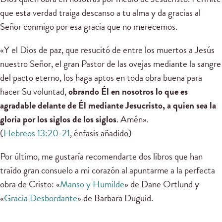
que esta verdad traiga descanso a tu alma y da gracias al
Señor conmigo por esa gracia que no merecemos.
«Y el Dios de paz, que resucitó de entre los muertos a Jesús
nuestro Señor, el gran Pastor de las ovejas mediante la sangre
del pacto eterno, los haga aptos en toda obra buena para
hacer Su voluntad,
obrando Él en nosotros lo que es
agradable delante de Él mediante Jesucristo, a quien sea la
gloria por los siglos de los siglos
. Amén».
(
Hebreos 13:20-21
, énfasis añadido)
Por último, me gustaría recomendarte dos libros que han
traído gran consuelo a mi corazón al apuntarme a la perfecta
obra de Cristo: «
Manso y Humilde
» de Dane Ortlund y
«
Gracia Desbordante
» de Barbara Duguid.