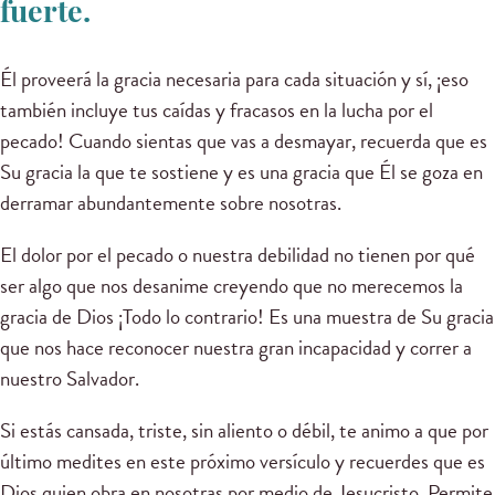
fuerte.
Él proveerá la gracia necesaria para cada situación y sí, ¡eso
también incluye tus caídas y fracasos en la lucha por el
pecado! Cuando sientas que vas a desmayar, recuerda que es
Su gracia la que te sostiene y es una gracia que Él se goza en
derramar abundantemente sobre nosotras.
El dolor por el pecado o nuestra debilidad no tienen por qué
ser algo que nos desanime creyendo que no merecemos la
gracia de Dios ¡Todo lo contrario! Es una muestra de Su gracia
que nos hace reconocer nuestra gran incapacidad y correr a
nuestro Salvador.
Si estás cansada, triste, sin aliento o débil, te animo a que por
último medites en este próximo versículo y recuerdes que es
Dios quien obra en nosotras por medio de Jesucristo. Permite