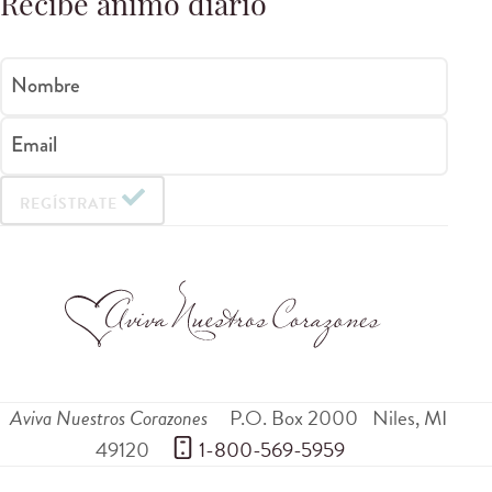
Recibe ánimo diario
Nombre
Email
REGÍSTRATE
Aviva Nuestros Corazones
P.O. Box 2000
Niles
,
MI
49120
 1-800-569-5959