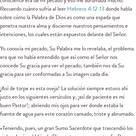
consciente era de mi pecado y eso me abrumaba mucho.
Recuerdo cuánto sufría al leer
Hebreos 4:12-13
donde habla
sobre cómo la Palabra de Dios es como una espada que
penetra nuestra alma y discierne nuestros pensamientos e
intenciones, los cuales están expuestos delante del Señor.
Yo conocía mi pecado, Su Palabra me lo revelaba, el problema
era que no había entendido que así como el Señor nos
concede Su gracia para ver el pecado; también nos da Su
gracia para ser conformadas a Su imagen cada día.
¡Así de torpe es esta oveja! La solución siempre estuvo ahí
justo en los siguientes versículos y, ¡así de paciente es mi
buen Pastor!; abriendo mis ojos para ver donde estaba la
fuente de agua para este corazón cansado, triste y abrumado.
«Teniendo, pues, un gran Sumo Sacerdote que trascendió los