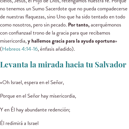
cielos, Jesús, el Hijo de Dios, retengamos nuestra fe. Porque
no tenemos un Sumo Sacerdote que no pueda compadecerse
de nuestras flaquezas, sino Uno que ha sido tentado en todo
como nosotros, pero sin pecado.
Por tanto,
acerquémonos
con confianzaal trono de la gracia para que recibamos
misericordia,
y hallemos gracia para la ayuda oportuna
»
(
Hebreos 4:14-16
, énfasis añadido).
Levanta la mirada hacia tu Salvador
«Oh Israel, espera en el Señor,
Porque en el Señor hay misericordia,
Y en Él hay abundante redención;
Él redimirá a Israel