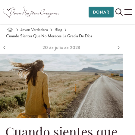
DONAR
Joven Verdadera
Blog
Cuando Sientes Que No Mereces La Gracia De Dios
20 de julio de 2023
Cuando sientes que