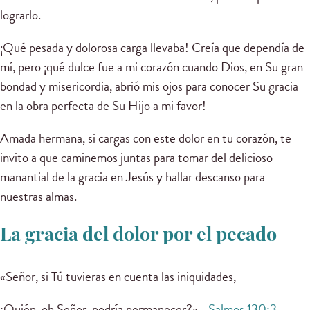
lograrlo.
¡Qué pesada y dolorosa carga llevaba! Creía que dependía de
mí, pero ¡qué dulce fue a mi corazón cuando Dios, en Su gran
bondad y misericordia, abrió mis ojos para conocer Su gracia
en la obra perfecta de Su Hijo a mi favor!
Amada hermana, si cargas con este dolor en tu corazón, te
invito a que caminemos juntas para tomar del delicioso
manantial de la gracia en Jesús y hallar descanso para
nuestras almas.
La gracia del dolor por el pecado
«Señor, si Tú tuvieras en cuenta las iniquidades,
¿Quién, oh Señor, podría permanecer?». -
Salmos 130:3