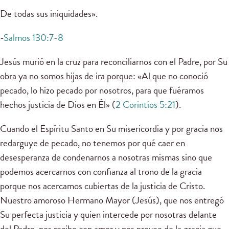
De todas sus iniquidades».
-
Salmos 130:7-8
Jesús murió en la cruz para reconciliarnos con el Padre, por Su
obra ya no somos hijas de ira porque: «Al que no conoció
pecado, lo hizo pecado por nosotros, para que fuéramos
hechos justicia de Dios en Él» (
2 Corintios 5:21
).
Cuando el Espíritu Santo en Su misericordia y por gracia nos
redarguye de pecado, no tenemos por qué caer en
desesperanza de condenarnos a nosotras mismas sino que
podemos acercarnos con confianza al trono de la gracia
porque nos acercamos cubiertas de la justicia de Cristo.
Nuestro amoroso Hermano Mayor (Jesús), que nos entregó
Su perfecta justicia y quien intercede por nosotras delante
del Padre, nos recibe con amor y nos provee de la gracia que