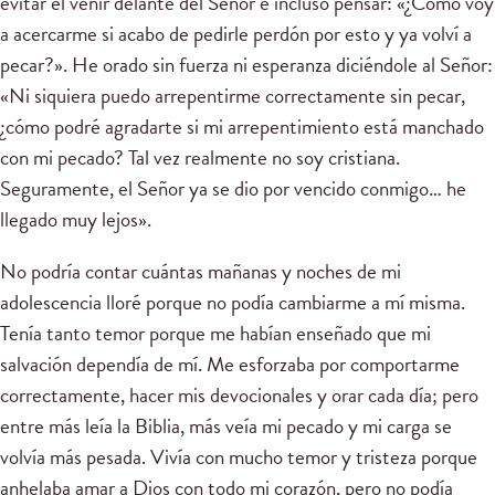
evitar el venir delante del Señor e incluso pensar: «¿Cómo voy
a acercarme si acabo de pedirle perdón por esto y ya volví a
pecar?». He orado sin fuerza ni esperanza diciéndole al Señor:
«Ni siquiera puedo arrepentirme correctamente sin pecar,
¿cómo podré agradarte si mi arrepentimiento está manchado
con mi pecado? Tal vez realmente no soy cristiana.
Seguramente, el Señor ya se dio por vencido conmigo… he
llegado muy lejos».
No podría contar cuántas mañanas y noches de mi
adolescencia lloré porque no podía cambiarme a mí misma.
Tenía tanto temor porque me habían enseñado que mi
salvación dependía de mí. Me esforzaba por comportarme
correctamente, hacer mis devocionales y orar cada día; pero
entre más leía la Biblia, más veía mi pecado y mi carga se
volvía más pesada. Vivía con mucho temor y tristeza porque
anhelaba amar a Dios con todo mi corazón, pero no podía