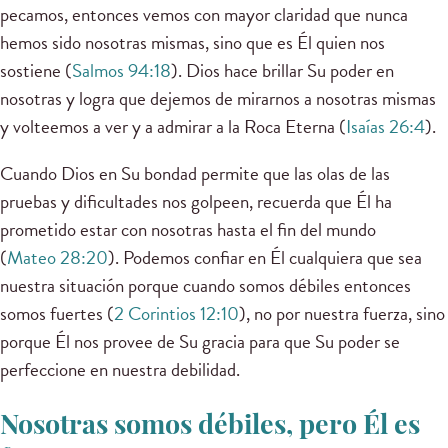
pecamos, entonces vemos con mayor claridad que nunca
hemos sido nosotras mismas, sino que es Él quien nos
sostiene (
Salmos 94:18
). Dios hace brillar Su poder en
nosotras y logra que dejemos de mirarnos a nosotras mismas
y volteemos a ver y a admirar a la Roca Eterna (
Isaías 26:4
).
Cuando Dios en Su bondad permite que las olas de las
pruebas y dificultades nos golpeen, recuerda que Él ha
prometido estar con nosotras hasta el fin del mundo
(
Mateo 28:20
). Podemos confiar en Él cualquiera que sea
nuestra situación porque cuando somos débiles entonces
somos fuertes (
2 Corintios 12:10
), no por nuestra fuerza, sino
porque Él nos provee de Su gracia para que Su poder se
perfeccione en nuestra debilidad.
Nosotras somos débiles, pero Él es