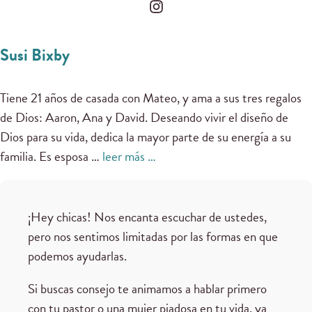
Susi Bixby
Tiene 21 años de casada con Mateo, y ama a sus tres regalos
de Dios: Aaron, Ana y David. Deseando vivir el diseño de
Dios para su vida, dedica la mayor parte de su energía a su
familia. Es esposa …
leer más …
¡Hey chicas! Nos encanta escuchar de ustedes,
pero nos sentimos limitadas por las formas en que
podemos ayudarlas.
Si buscas consejo te animamos a hablar primero
con tu pastor o una mujer piadosa en tu vida, ya