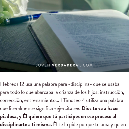
Hebreos 12 usa una palabra para «disciplina» que se usaba
para todo lo que abarcaba la crianza de los hijos: instrucción,
corrección, entrenamiento... 1 Timoteo 4 utiliza una palabra
que literalmente significa «ejercítate».
Dios te va a hacer
piadosa, y Él quiere que tú participes en ese proceso al
disciplinarte a ti misma.
Él te lo pide porque te ama y quiere