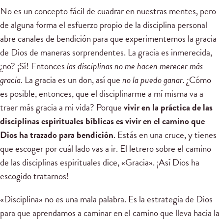
No es un concepto fácil de cuadrar en nuestras mentes, pero
de alguna forma el esfuerzo propio de la disciplina personal
abre canales de bendición para que experimentemos la gracia
de Dios de maneras sorprendentes. La gracia es inmerecida,
¿no? ¡Sí! Entonces
las disciplinas no me hacen merecer más
gracia
. La gracia es un don, así que
no la puedo ganar.
¿Cómo
es posible, entonces, que el disciplinarme a mí misma va a
traer más gracia a mi vida? Porque
vivir en la práctica de las
disciplinas espirituales bíblicas es vivir en el camino que
Dios ha trazado para bendición
. Estás en una cruce, y tienes
que escoger por cuál lado vas a ir. El letrero sobre el camino
de las disciplinas espirituales dice, «Gracia». ¡Así Dios ha
escogido tratarnos!
«Disciplina» no es una mala palabra. Es la estrategia de Dios
para que aprendamos a caminar en el camino que lleva hacia la