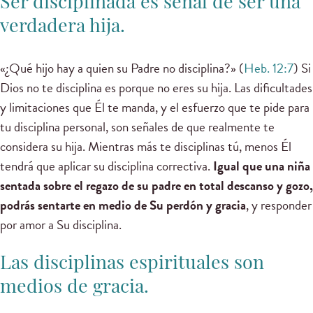
Ser disciplinada es señal de ser una
verdadera hija.
«¿Qué hijo hay a quien su Padre no disciplina?» (
Heb. 12:7
) Si
Dios no te disciplina es porque no eres su hija. Las dificultades
y limitaciones que Él te manda, y el esfuerzo que te pide para
tu disciplina personal, son señales de que realmente te
considera su hija. Mientras más te disciplinas tú, menos Él
tendrá que aplicar su disciplina correctiva.
Igual que una niña
sentada sobre el regazo de su padre en total descanso y gozo,
podrás sentarte en medio de Su perdón y gracia
, y responder
por amor a Su disciplina.
Las disciplinas espirituales son
medios de gracia.