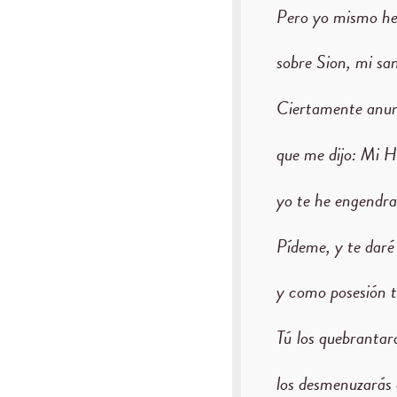
Pero yo mismo he
sobre Sion, mi sa
Ciertamente anunc
que me dijo: Mi Hi
yo te he engendra
Pídeme, y te daré
y como posesión tu
Tú los quebrantar
los desmenuzarás 