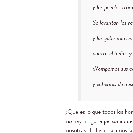
y los pueblos tra
Se levantan los rey
y los gobernantes
contra el Señor y
¡Rompamos sus c
y echemos de noso
¿Qué es lo que todos los ho
no hay ninguna persona que 
nosotras. Todas deseamos se