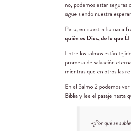
no, podemos estar seguras d
sigue siendo nuestra espera
Pero, en nuestra humana fra
quién es Dios, de lo que Él
Entre los salmos están tejid
promesa de salvación eterna
mientras que en otros las re
En el Salmo 2 podemos ver d
Biblia y lee el pasaje hasta 
«¿Por qué se suble