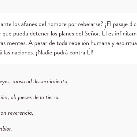
 ante los afanes del hombre por rebelarse? ¡El pasaje di
 que pueda detener los planes del Señor. Él es infinita
s mentes. A pesar de toda rebelión humana y espiritual
las naciones. ¡Nadie podrá contra Él!
eyes, mostrad discernimiento;
ón, oh jueces de la tierra.
on reverencia,
mblor.