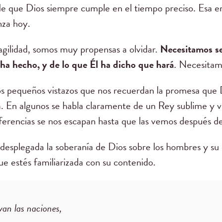
e que Dios siempre cumple en el tiempo preciso. Esa era
nza hoy.
gilidad, somos muy propensas a olvidar.
Necesitamos se
 ha hecho, y de lo que Él ha dicho que hará
. Necesitam
os pequeños vistazos que nos recuerdan la promesa que Di
. En algunos se habla claramente de un Rey sublime y vi
ferencias se nos escapan hasta que las vemos después de 
esplegada la soberanía de Dios sobre los hombres y su 
que estés familiarizada con su contenido.
van las naciones,