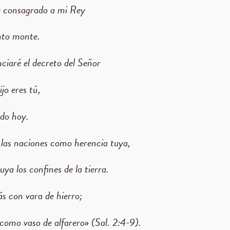
 consagrado a mi Rey
nto monte.
iaré el decreto del Señor
jo eres tú,
do hoy.
 las naciones como herencia tuya,
ya los confines de la tierra.
ás con vara de hierro;
como vaso de alfarero» (Sal. 2:4-9).