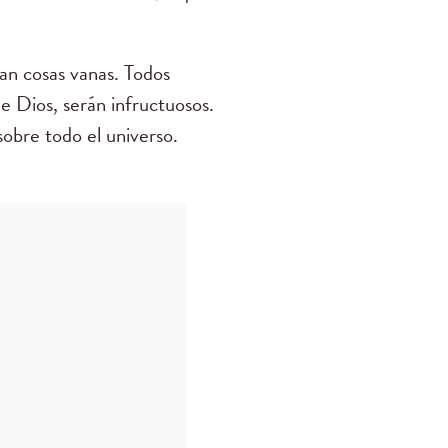
man cosas vanas. Todos
de Dios, serán infructuosos.
obre todo el universo.