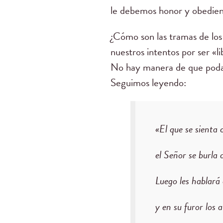
le debemos honor y obedien
¿Cómo son las tramas de los 
nuestros intentos por ser «li
No hay manera de que podam
Seguimos leyendo:
«El que se sienta 
el Señor se burla d
Luego les hablará 
y en su furor los 