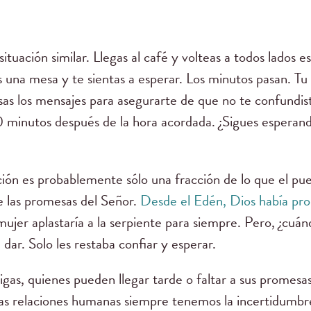
tuación similar. Llegas al café y volteas a todos lados e
s una mesa y te sientas a esperar. Los minutos pasan. Tu 
sas los mensajes para asegurarte de que no te confundist
minutos después de la hora acordada. ¿Sigues esperando
ión es probablemente sólo una fracción de lo que el pue
e las promesas del Señor.
Desde el Edén, Dios había prom
mujer aplastaría a la serpiente para siempre. Pero, ¿cu
dar. Solo les restaba confiar y esperar.
igas, quienes pueden llegar tarde o faltar a sus promes
ras relaciones humanas siempre tenemos la incertidumbre