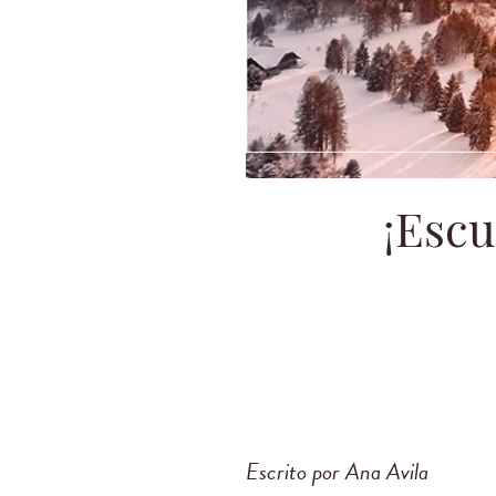
¡Escu
Escrito por Ana Avila