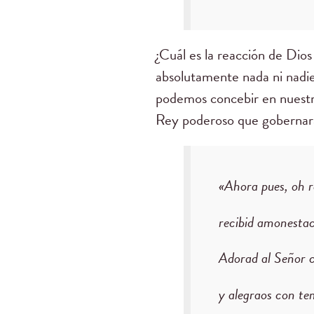
¿Cuál es la reacción de Dios
absolutamente nada ni nadie
podemos concebir en nuestra
Rey poderoso que gobernará 
«Ahora pues, oh r
recibid amonestaci
Adorad al Señor c
y alegraos con te