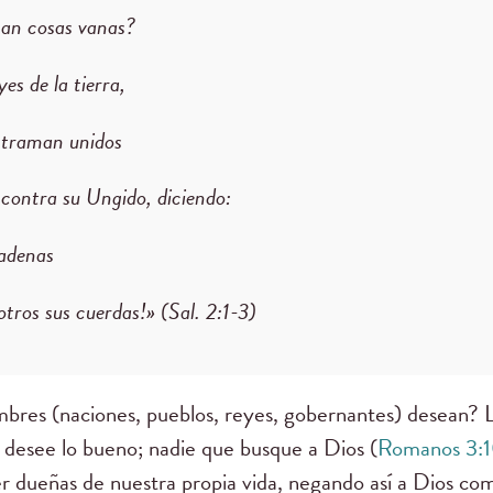
man cosas vanas?
es de la tierra,
 traman unidos
 contra su Ungido, diciendo:
adenas
tros sus cuerdas!» (Sal. 2:1-3)
mbres (naciones, pueblos, reyes, gobernantes) desean? 
desee lo bueno; nadie que busque a Dios (
Romanos 3:1
r dueñas de nuestra propia vida, negando así a Dios co