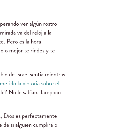
sperando ver algún rostro
mirada va del reloj a la
e. Pero es la hora
 o mejor te rindes y te
blo de Israel sentía mientras
etido la victoria sobre el
ándo? No lo sabían. Tampoco
as, Dios es perfectamente
 de si alguien cumplirá o