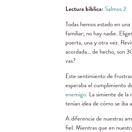
Lectura bíblica:
Salmos 2
Todas hemos estado en una si
familiar; no hay nadie. Elige
puerta, una y otra vez. Revi
acordada… de hecho, son 30 
vas?
Este sentimiento de frustrac
esperaba el cumplimiento d
enemigo.
La simiente de la 
tenían idea de cómo se iba a 
A diferencia de nuestras am
fiel. Mientras que en nuest