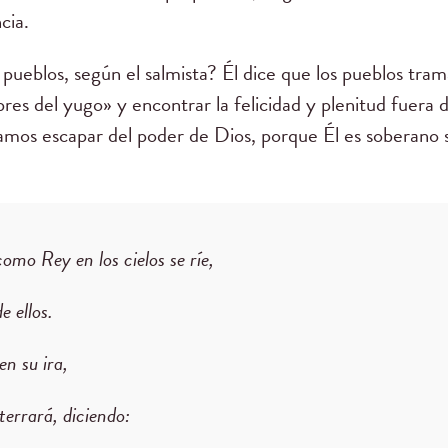
cia.
pueblos, según el salmista? Él dice que los pueblos tra
bres del yugo» y encontrar la felicidad y plenitud fuera 
os escapar del poder de Dios, porque Él es soberano s
como Rey en los cielos se ríe,
e ellos.
en su ira,
aterrará, diciendo: