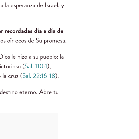
 la esperanza de Israel, y
r recordadas día a día de
os oír ecos de Su promesa.
os le hizo a su pueblo: la
ctorioso (
Sal. 110:1
),
la cruz (
Sal. 22:16-18
).
destino eterno. Abre tu