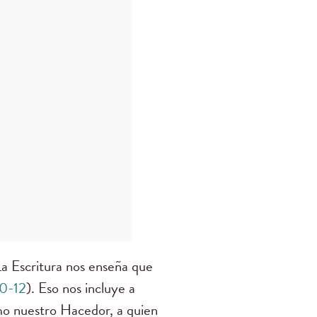
La Escritura nos enseña que
0-12
). Eso nos incluye a
mo nuestro Hacedor, a quien