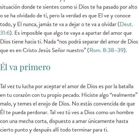
situación donde te sientes como si Dios te ha pasado por alto
o se ha olvidado de ti, pero la verdad es que El ve y conoce
todo, y El nunca, jamás te va a dejar o te va a olvidar (
Deut.
31:6
). Es imposible que algo te vaya a apartar del amor que
Dios tiene hacia ti. Nada “nos podrá separar del amor de Dios
que es en Cristo Jesús Señor nuestro” (
Rom. 8:38–39
).
Él va primero
Tal vez tu lucha por aceptar el amor de Dios es por la batalla
en tu corazón con tu propio pecado. Hiciste algo “realmente”
malo, y temes el enojo de Dios. No estás convencida de que
Él te pueda perdonar. Tal vez tú ves a Dios como un hombre
con una mecha corta, dispuesto a amar únicamente hasta
cierto punto y después allí todo terminar para ti.