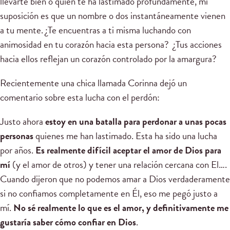
llevarte bien o quién te ha lastimado profundamente, mi
suposición es que un nombre o dos instantáneamente vienen
a tu mente. ¿Te encuentras a ti misma luchando con
animosidad en tu corazón hacia esta persona? ¿Tus acciones
hacia ellos reflejan un corazón controlado por la amargura?
Recientemente una chica llamada Corinna dejó un
comentario sobre esta lucha con el perdón:
Justo ahora
estoy en una batalla para perdonar a unas pocas
personas
quienes me han lastimado. Esta ha sido una lucha
por años.
Es realmente difícil aceptar el amor de Dios para
mí
(y el amor de otros) y tener una relación cercana con El….
Cuando dijeron que no podemos amar a Dios verdaderamente
si no confiamos completamente en Él, eso me pegó justo a
mí.
No sé realmente lo que es el amor, y definitivamente me
gustaría saber cómo confiar en Dios
.