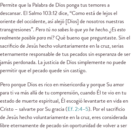
Permite que la Palabra de Dios ponga tus temores a
descansar. El Salmo 103:12 dice, “Como está de lejos el
oriente del occidente, así alejó [Dios] de nosotros nuestras
transgresiones”.
Pero tú no sabes lo que yo he hecho. ¿Es esto
realmente posible para mí?
Qué bueno que preguntaste. Sin el
sacrificio de Jesús hecho voluntariamente en la cruz, serias
eternamente responsable de tus pecados sin esperanza de ser
jamás perdonada. La justicia de Dios simplemente no puede
permitir que el pecado quede sin castigo.
Pero porque Dios es rico en misericordia y porque Su amor
para ti va más allá de tu comprensión, cuando Él te vio en tu
estado de muerte espiritual, Él escogió levantarte en vida en
Cristo – salvarte por Su gracia (
Ef. 2:4–5
). Por el sacrificio
de Jesús hecho voluntariamente en la cruz, eres considerada
libre eternamente de pecado sin oportunidad de volver a ser