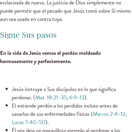
esclavizada de nuevo. La justicia de Dios simplemente no
puede permitir que el pecado que Jesús tomó sobre Sí mismo
aun sea usado en contra tuya.
Sigue Sus pasos
En la vida de Jesús vemos el perdón moldeado
hermosamente y perfectamente.
Jesús instruye a Sus discípulos en lo que significa
perdonar. (
Mat. 18:21–35
,
6:9–13
).
El extiende perdón a los perdidos incluso antes de
sanarlos de sus enfermedades físicas (
Marcos 2:4–12
;
Lucas 7:40–50
).
Él nos deja un maravilloso ejemplo al perdonar a los