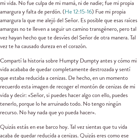
mi vida. No fue culpa de mi mamá, ni de nadie; fue mi propia
amargura y falta de perdón. (
He 12:15-16
) Fue mi propia
amargura la que me alejó del Señor. Es posible que esas raíces
amargas no te lleven a seguir un camino transgénero, pero tal
vez hayan hecho que te desvíes del Señor de otra manera. Tal
vez te ha causado dureza en el corazón.
Compartí la historia sobre Humpty Dumpty antes y cómo mi
vida acababa de quedar completamente destrozada y sentí
que estaba reducida a cenizas. De hecho, en un momento
recuerdo esta imagen de recoger el montón de cenizas de mi
vida y decir: «Señor, si puedes hacer algo con ello, puedes
tenerlo, porque lo he arruinado todo. No tengo ningún
recurso. No hay nada que yo pueda hacer».
Quizás estás en ese barco hoy. Tal vez sientas que tu vida
acaba de quedar reducida a cenizas. Quizás eres como ese