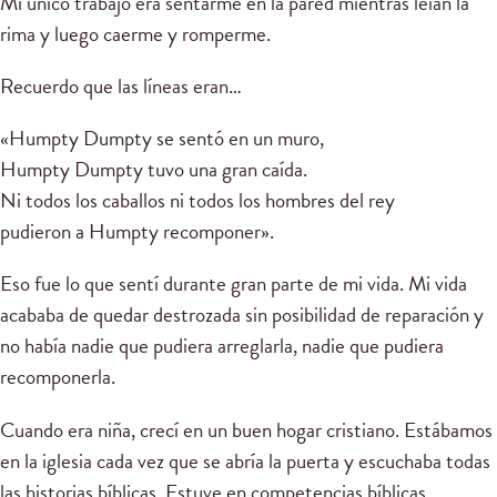
Mi único trabajo era sentarme en la pared mientras leían la
rima y luego caerme y romperme.
Recuerdo que las líneas eran…
«Humpty Dumpty se sentó en un muro,
Humpty Dumpty tuvo una gran caída.
Ni todos los caballos ni todos los hombres del rey
pudieron a Humpty recomponer».
Eso fue lo que sentí durante gran parte de mi vida. Mi vida
acababa de quedar destrozada sin posibilidad de reparación y
no había nadie que pudiera arreglarla, nadie que pudiera
recomponerla.
Cuando era niña, crecí en un buen hogar cristiano. Estábamos
en la iglesia cada vez que se abría la puerta y escuchaba todas
las historias bíblicas. Estuve en competencias bíblicas,