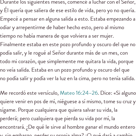
Durante los siguientes meses, comencé a luchar con el Señor,
y Él quería que saliera de ese estilo de vida, pero yo no quería.
Empecé a pensar en alguna salida a esto. Estaba empezando a
odiar y arrepentirme de haber hecho esto, pero al mismo
tiempo no había manera de que volviera a ser mujer.
Finalmente estaba en este pozo profundo y oscuro del que no
podía salir, y le rogué al Señor durante más de un mes, con
todo mi corazón, que simplemente me quitara la vida, porque
no veía salida. Estaba en un pozo profundo y oscuro del que
no podía salir y podía ver la luz en la cima, pero no tenía salida.
Me recordó este versículo,
Mateo 16:24–26
. Dice: «Si alguno
quiere venir en pos de mí, niéguese a sí mismo, tome su cruz y
sígame. Porque cualquiera que quiera salvar su vida, la
perderá; pero cualquiera que pierda su vida por mí, la
encontrará. ¿De qué le sirve al hombre ganar el mundo entero
y, sin embargo, perder su propia alma? ¿O qué dará a cambio