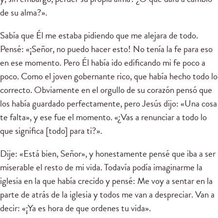
de su alma?».
Sabía que Él me estaba pidiendo que me alejara de todo.
Pensé: «¡Señor, no puedo hacer esto! No tenía la fe para eso
en ese momento. Pero Él había ido edificando mi fe poco a
poco. Como el joven gobernante rico, que había hecho todo lo
correcto. Obviamente en el orgullo de su corazón pensó que
los había guardado perfectamente, pero Jesús dijo: «Una cosa
te falta», y ese fue el momento. «¿Vas a renunciar a todo lo
que significa [todo] para ti?».
Dije: «Está bien, Señor», y honestamente pensé que iba a ser
miserable el resto de mi vida. Todavía podía imaginarme la
iglesia en la que había crecido y pensé: Me voy a sentar en la
parte de atrás de la iglesia y todos me van a despreciar. Van a
decir: «¡Ya es hora de que ordenes tu vida».