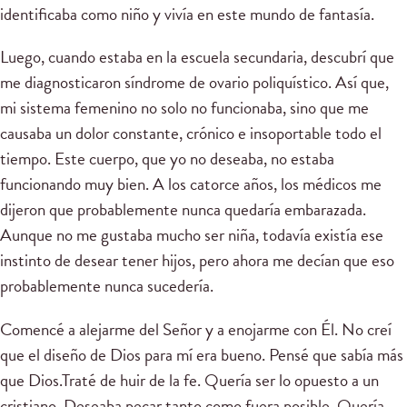
identificaba como niño y vivía en este mundo de fantasía.
Luego, cuando estaba en la escuela secundaria, descubrí que
me diagnosticaron síndrome de ovario poliquístico. Así que,
mi sistema femenino no solo no funcionaba, sino que me
causaba un dolor constante, crónico e insoportable todo el
tiempo. Este cuerpo, que yo no deseaba, no estaba
funcionando muy bien. A los catorce años, los médicos me
dijeron que probablemente nunca quedaría embarazada.
Aunque no me gustaba mucho ser niña, todavía existía ese
instinto de desear tener hijos, pero ahora me decían que eso
probablemente nunca sucedería.
Comencé a alejarme del Señor y a enojarme con Él. No creí
que el diseño de Dios para mí era bueno. Pensé que sabía más
que Dios.Traté de huir de la fe. Quería ser lo opuesto a un
cristiano. Deseaba pecar tanto como fuera posible. Quería