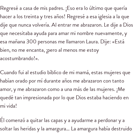
Regresé a casa de mis padres. ¡Eso era lo último que quería
hacer a los treinta y tres años! Regresé a esa iglesia a la que
dije que nunca volvería. Al entrar me abrazaron. Le dije a Dios
que necesitaba ayuda para amar mi nombre nuevamente, y
esa mañana 300 personas me llamaron Laura. Dije: «Está
bien, no me encanta, ¡pero al menos me estoy
acostumbrando!».
Cuando fui al estudio bíblico de mi mamá, estas mujeres que
habían orado por mí durante años me abrazaron con tanto
amor, y me abrazaron como a una más de las mujeres. ¡Me
quedé tan impresionada por lo que Dios estaba haciendo en
mi vida!
Él comenzó a quitar las capas y a ayudarme a perdonar y a
soltar las heridas y la amargura… La amargura había destruido