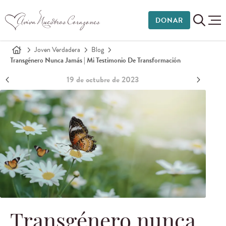
DONAR
Joven Verdadera
Blog
Transgénero Nunca Jamás | Mi Testimonio De Transformación
19 de octubre de 2023
Transgénero nunca