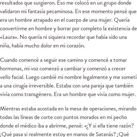
resultados que surgieron. Eso me colocó en un grupo donde
validaron mi fantasía pecaminosa. En ese momento pensé que
era un hombre atrapado en el cuerpo de una mujer. Quería
convertirme en hombre y borrar por completo la existencia de
«Laura». No quería ni siquiera recordar que había sido una
niña, había mucho dolor en mi corazón.
Cuando comencé a seguir ese camino y comencé a tomar
hormonas, mi voz comenzó a cambiar y comenzó a crecer
vello facial. Luego cambié mi nombre legalmente y me sometí
a una cirugía irreversible. Estaba con una pareja que también
vivía como transgénero. Era un hombre que vivía como mujer.
Mientras estaba acostada en la mesa de operaciones, mirando
todas las líneas de corte con puntos morados en mi pecho
donde el médico iba a abrirme, pensé: «¿Y si ella tiene razón?
¿Qué pasa si realmente estoy en manos de Satanás? ¿Qué