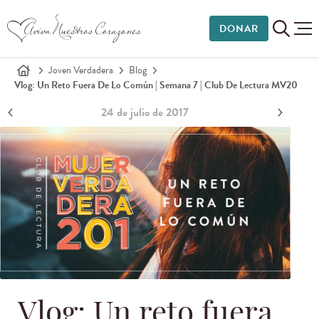
DONAR
Joven Verdadera
Blog
Vlog: Un Reto Fuera De Lo Común | Semana 7 | Club De Lectura MV20
24 de julio de 2017
Vlog: Un reto fuera