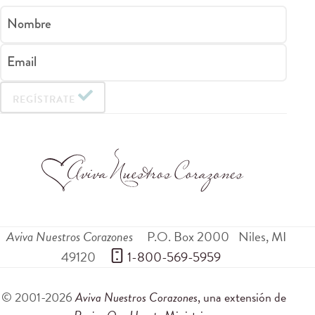
Nombre
Email
REGÍSTRATE
Aviva Nuestros Corazones
P.O. Box 2000
Niles
,
MI
49120
 1-800-569-5959
© 2001-2026
Aviva Nuestros Corazones
, una extensión de