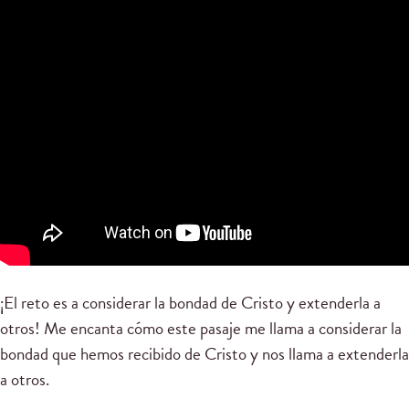
¡El reto es a considerar la bondad de Cristo y extenderla a
otros! Me encanta cómo este pasaje me llama a considerar la
bondad que hemos recibido de Cristo y nos llama a extenderla
a otros.