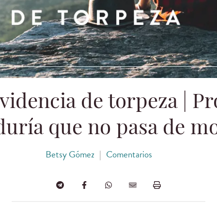
videncia de torpeza | Pr
duría que no pasa de m
Betsy Gómez
|
Comentarios