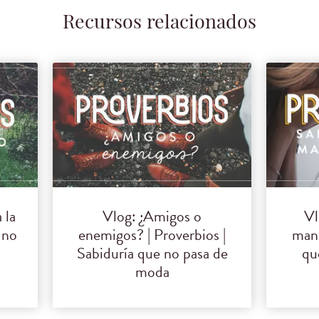
Recursos relacionados
 la
Vlog: ¿Amigos o
Vl
 no
enemigos? | Proverbios |
mane
Sabiduría que no pasa de
qu
moda