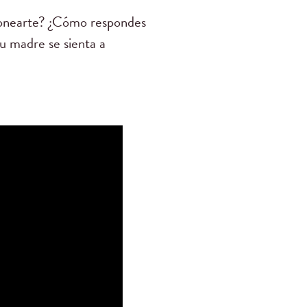
rmonearte? ¿Cómo respondes
u madre se sienta a