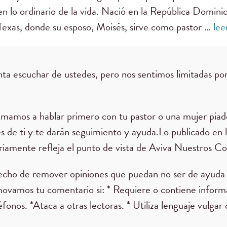
en lo ordinario de la vida. Nació en la República Dominic
Texas, donde su esposo, Moisés, sirve como pastor …
lee
ta escuchar de ustedes, pero nos sentimos limitadas por
nimamos a hablar primero con tu pastor o una mujer piad
es de ti y te darán seguimiento y ayuda.Lo publicado en 
iamente refleja el punto de vista de Aviva Nuestros Co
echo de remover opiniones que puedan no ser de ayuda 
movamos tu comentario si: * Requiere o contiene infor
éfonos. *Ataca a otras lectoras. * Utiliza lenguaje vulgar