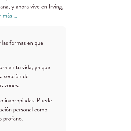
ana, y ahora vive en Irving,
r más …
 las formas en que
osa en tu vida, ya que
la sección de
razones.
o inapropiadas. Puede
mación personal como
 o profano.