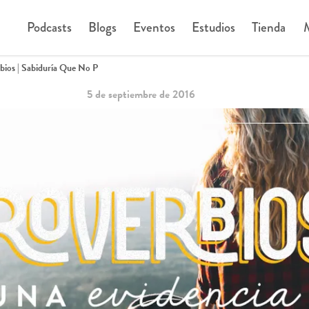
Podcasts
Blogs
Eventos
Estudios
Tienda
M
rbios | Sabiduría Que No P
5 de septiembre de 2016