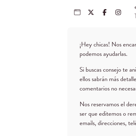
¡Hey chicas! Nos encan
podemos ayudarlas.
Si buscas consejo te a
ellos sabrán más detall
comentarios no necesar
Nos reservamos el der
ser que editemos o re
emails, direcciones, tel