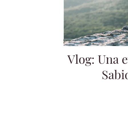
Vlog: Una e
Sabi