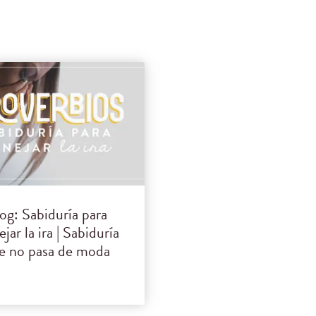
og: Sabiduría para
jar la ira | Sabiduría
e no pasa de moda