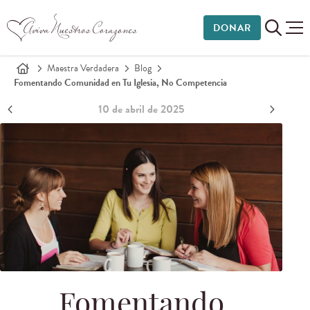
DONAR
Maestra Verdadera
Blog
Fomentando Comunidad en Tu Iglesia, No Competencia
10 de abril de 2025
Fomentando