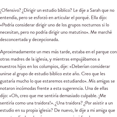
¿Ofensivo? ¿Dirigir un estudio bíblico? Le dije a Sarah que no
entendía, pero se esforzó en articular el porqué. Ella dijo:
«Podría considerar dirigir uno de los grupos nocturnos si lo
necesitan, pero no podría dirigir uno matutino». Me marché
desconcertada y decepcionada.
Aproximadamente un mes más tarde, estaba en el parque con
otras madres de la iglesia, y mientras empujábamos a
nuestros hijos en los columpios, dije: «Deberían considerar
unirse al grupo de estudio bíblico este año. Creo que les
gustaría mucho lo que estaremos estudiando». Mis amigas se
notaron incómodas frente a esta sugerencia. Una de ellas
dijo: «Oh, creo que me sentiría demasiado culpable. ¡Me
sentiría como una traidora!». ¿Una traidora? ¿Por asistir a un
estudio en su propia iglesia? De nuevo, le dije a mi amiga que