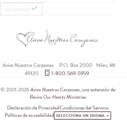
REGÍSTRATE
Aviva Nuestros Corazones
P.O. Box 2000
Niles
,
MI
49120
 1-800-569-5959
© 2001-2026
Aviva Nuestros Corazones
, una extensión de
Revive Our Hearts
Ministries
Declaración de Privacidad
Condiciones del Servicio
Políticas de accesibilidad
SELECCIONA UN IDIOMA