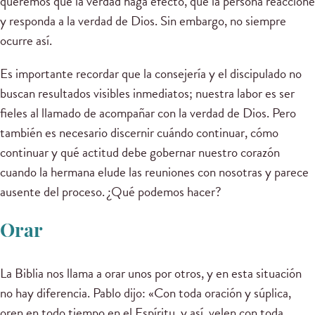
queremos que la verdad haga efecto, que la persona reaccione
y responda a la verdad de Dios. Sin embargo, no siempre
ocurre así.
Es importante recordar que la consejería y el discipulado no
buscan resultados visibles inmediatos; nuestra labor es ser
fieles al llamado de acompañar con la verdad de Dios. Pero
también es necesario discernir cuándo continuar, cómo
continuar y qué actitud debe gobernar nuestro corazón
cuando la hermana elude las reuniones con nosotras y parece
ausente del proceso. ¿Qué podemos hacer?
Orar
La Biblia nos llama a orar unos por otros, y en esta situación
no hay diferencia. Pablo dijo: «Con toda oración y súplica,
oren en todo tiempo en el Espíritu, y así, velen con toda