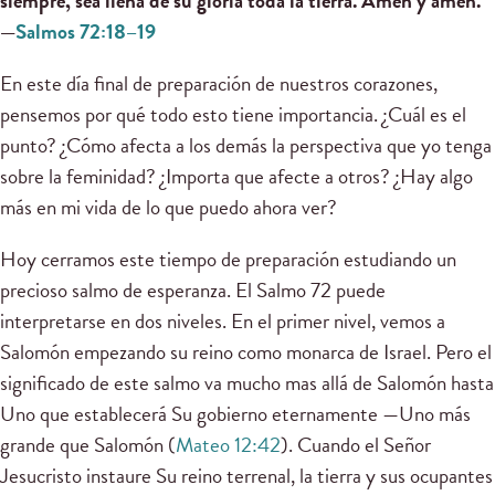
siempre,
sea llena de su gloria toda la tierra. Amén y amén.”
—
Salmos 72:18–19
En este día final de preparación de nuestros corazones,
pensemos por qué todo esto tiene importancia. ¿Cuál es el
punto? ¿Cómo afecta a los demás la perspectiva que yo tenga
sobre la feminidad? ¿Importa que afecte a otros? ¿Hay algo
más en mi vida de lo que puedo ahora ver?
Hoy cerramos este tiempo de preparación estudiando un
precioso salmo de esperanza. El Salmo 72 puede
interpretarse en dos niveles. En el primer nivel, vemos a
Salomón empezando su reino como monarca de Israel. Pero el
significado de este salmo va mucho mas allá de Salomón hasta
Uno que establecerá Su gobierno eternamente —Uno más
grande que Salomón (
Mateo 12:42
). Cuando el Señor
Jesucristo instaure Su reino terrenal, la tierra y sus ocupantes