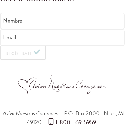
Nombre
Email
REGÍSTRATE
Aviva Nuestros Corazones
P.O. Box 2000
Niles
,
MI
49120
 1-800-569-5959