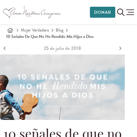
DONAR
Mujer Verdadera
Blog
10 Señales De Que No He Rendido Mis Hijos a Dios
25 de julio de 2018
10 señales de que no