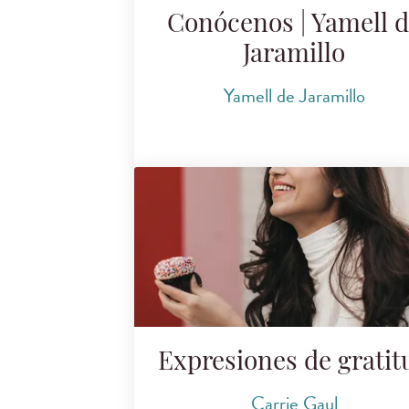
Conócenos | Yamell 
Jaramillo
Yamell de Jaramillo
Expresiones de gratit
Carrie Gaul