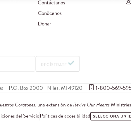
Contáctanos
Conócenos
Donar
REGÍSTRATE
es
P.O. Box 2000
Niles
,
MI
49120
 1-800-569-59
uestros Corazones
, una extensión de
Revive Our Hearts
Ministrie
ciones del Servicio
Políticas de accesibilidad
SELECCIONA UN 