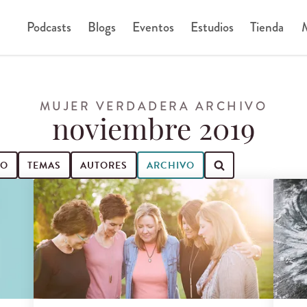
Podcasts
Blogs
Eventos
Estudios
Tienda
M
MUJER VERDADERA ARCHIVO
noviembre 2019
IO
TEMAS
AUTORES
ARCHIVO