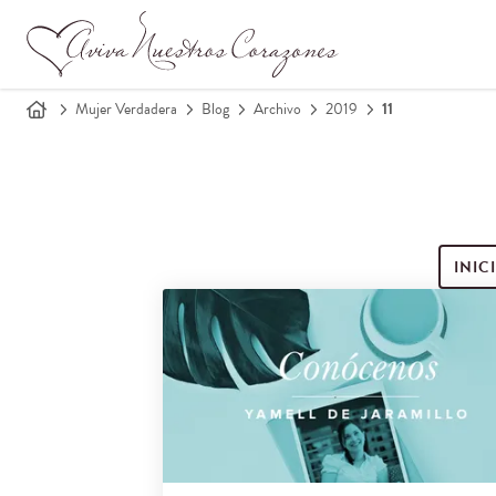
Mujer Verdadera
Blog
Archivo
2019
11
INIC
Buscar entradas de blog