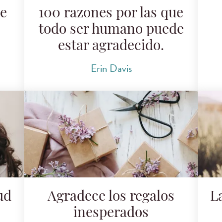
de
100 razones por las que
todo ser humano puede
estar agradecido.
Erin Davis
ud
Agradece los regalos
La
inesperados