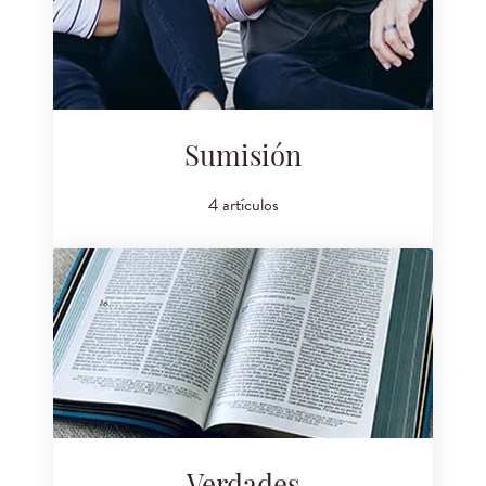
Sumisión
4 artículos