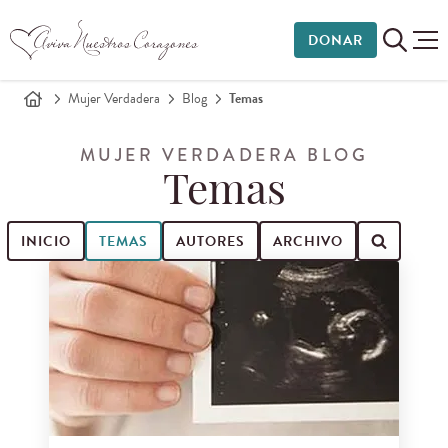
DONAR
Mujer Verdadera
Blog
Temas
MUJER VERDADERA BLOG
Temas
INICIO
TEMAS
AUTORES
ARCHIVO
Buscar entradas de blog