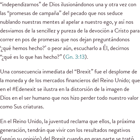
“independizarnos” de Dios ilusionándonos una y otra vez con
las “promesas de campaña” del pecado que nos seduce
nublando nuestras mentes al apelar a nuestro ego, y así nos
desviamos de la sencillez y pureza de la devoción a Cristo para
correr en pos de promesas que nos dejan preguntándonos
‘¿qué hemos hecho?’ o peor aún, escucharlo a Él, decirnos
“¿qué es lo que has hecho?” (
Gn. 3:13
).
Una consecuencia inmediata del “Brexit” fue el desplome de
la moneda y de los mercados financieros del Reino Unido; que
en el #Edenexit se ilustra en la distorsión de la imagen de
Dios en el ser humano que nos hizo perder todo nuestro valor
como Sus criaturas.
En el Reino Unido, la juventud reclama que ellos, la próxima
generación, tendrán que vivir con los resultados negativos
(según su opinión) del Brexit cuando en gran parte se trató