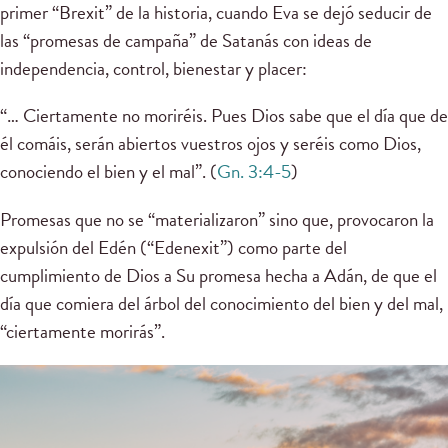
primer “Brexit” de la historia, cuando Eva se dejó seducir de
las “promesas de campaña” de Satanás con ideas de
independencia, control, bienestar y placer:
“… Ciertamente no moriréis. Pues Dios sabe que el día que de
él comáis, serán abiertos vuestros ojos y seréis como Dios,
conociendo el bien y el mal”. (
Gn. 3:4-5
)
Promesas que no se “materializaron” sino que, provocaron la
expulsión del Edén (“Edenexit”) como parte del
cumplimiento de Dios a Su promesa hecha a Adán, de que el
día que comiera del árbol del conocimiento del bien y del mal,
“ciertamente morirás”.