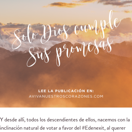
Y desde allí, todos los descendientes de ellos, nacemos con la
inclinación natural de votar a favor del #Edenexit, al querer