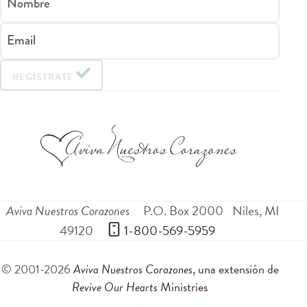
Nombre
Email
REGÍSTRATE
Aviva Nuestros Corazones
P.O. Box 2000
Niles
,
MI
49120
 1-800-569-5959
© 2001-2026
Aviva Nuestros Corazones
, una extensión de
Revive Our Hearts
Ministries