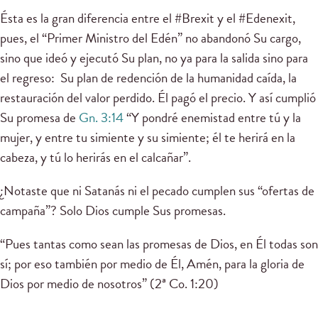
Ésta es la gran diferencia entre el #Brexit y el #Edenexit,
pues, el “Primer Ministro del Edén” no abandonó Su cargo,
sino que ideó y ejecutó Su plan, no ya para la salida sino para
el regreso: Su plan de redención de la humanidad caída, la
restauración del valor perdido. Él pagó el precio. Y así cumplió
Su promesa de
Gn. 3:14
“Y pondré enemistad entre tú y la
mujer, y entre tu simiente y su simiente; él te herirá en la
cabeza, y tú lo herirás en el calcañar”.
¿Notaste que ni Satanás ni el pecado cumplen sus “ofertas de
campaña”? Solo Dios cumple Sus promesas.
“Pues tantas como sean las promesas de Dios, en Él todas son
sí; por eso también por medio de Él, Amén, para la gloria de
Dios por medio de nosotros” (2ª Co. 1:20)