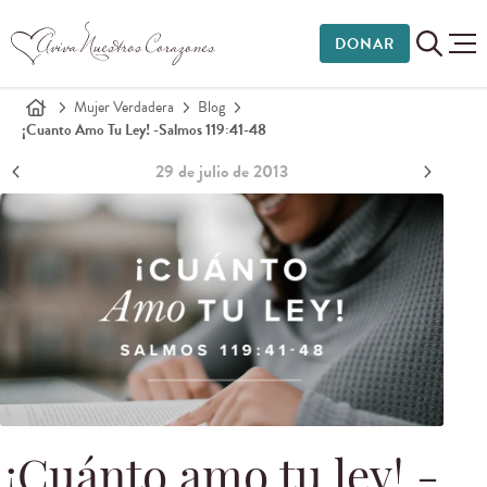
DONAR
Mujer Verdadera
Blog
¡Cuanto Amo Tu Ley! -
Salmos 119:41-48
29 de julio de 2013
¡Cuánto amo tu ley! -