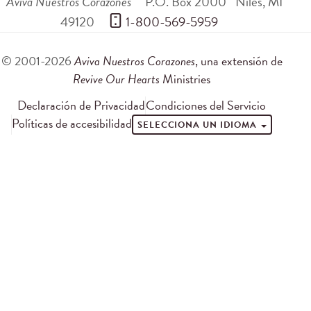
Aviva Nuestros Corazones
P.O. Box 2000
Niles
,
MI
49120
 1-800-569-5959
© 2001-2026
Aviva Nuestros Corazones
, una extensión de
Revive Our Hearts
Ministries
Declaración de Privacidad
Condiciones del Servicio
Políticas de accesibilidad
SELECCIONA UN IDIOMA