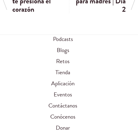
te presiona el
para madres | Día
corazón
2
Podcasts
Blogs
Retos
Tienda
Aplicación
Eventos
Contáctanos
Conócenos
Donar