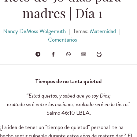
madres | Día 1
Nancy DeMoss Wolgemuth
|
Temas:
Maternidad
|
Comentarios
Tiempos de no tanta quietud
“Estad quietos, y sabed que yo soy Dios;
exaltado seré entre las naciones, exaltado seré en la tierra."
Salmo 46:10 LBLA.
¿La idea de tener un "tiempo de quietud" personal te ha
hecho sentir culpable durante estos años de maternidad? El