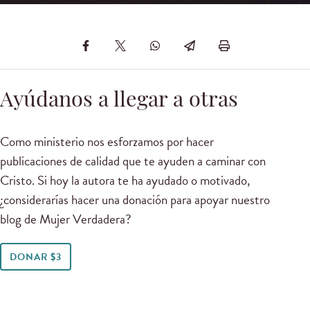
Ayúdanos a llegar a otras
Como ministerio nos esforzamos por hacer
publicaciones de calidad que te ayuden a caminar con
Cristo. Si hoy la autora te ha ayudado o motivado,
¿considerarías hacer una donación para apoyar nuestro
blog de Mujer Verdadera?
DONAR $3