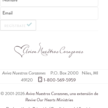
Email
REGÍSTRATE
Aviva Nuestros Corazones
P.O. Box 2000
Niles
,
MI
49120
 1-800-569-5959
© 2001-2026
Aviva Nuestros Corazones
, una extensión de
Revive Our Hearts
Ministries