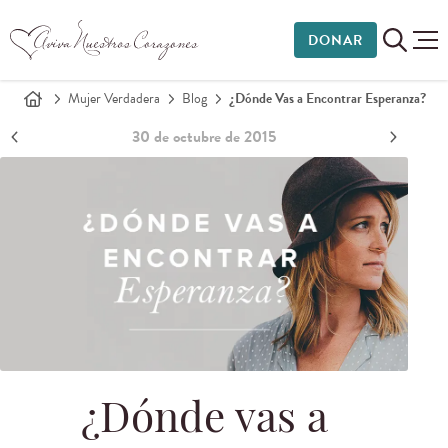
DONAR
Mujer Verdadera
Blog
¿Dónde Vas a Encontrar Esperanza?
30 de octubre de 2015
¿Dónde vas a