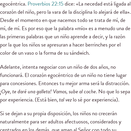
egocéntrica.
Proverbios 22:15
dice: «La necedad está ligada al
corazón del niño, pero la vara de la disciplina lo alejará de ella».
Desde el momento en que nacemos todo se trata de mí, de
mí, de mí. Es por eso que la palabra «mío» es a menudo una de
las primeras palabras que un niño aprende a decir, y la razón
por la que los niños se apresuran a hacer berrinches por el
color de un vaso o la forma de su sándwich.
Adelante, intenta negociar con un niño de dos años, no
funcionará. El corazón egocéntrico de un niño no tiene lugar
para concesiones. Entonces tu mejor arma será la distracción.
¡Oye, te daré una galleta! Vamos, sube al coche
. No que lo sepa
por experiencia. (Está bien,
tal vez
lo sé por experiencia).
Si se dejan a su propia disposición, los niños no crecerán
naturalmente para ser adultos afectuosos, considerados y
centrados en los demás, que aman al Señor con todo su