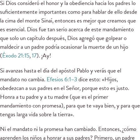
Si Dios consideró el honor y la obediencia hacia los padres lo
suficientemente importantes como para hablar de ello desde
la cima del monte Sinaí, entonces es mejor que creamos que
es esencial. Dios fue tan serio acerca de este mandamiento
que solo un capítulo después, Dios agregó que golpear o
maldecir a un padre podría ocasionar la muerte de un hijo
(
Éxodo 21:15
,
17
). ¡Ay!
Si avanzas hasta el día del apóstol Pablo y verás que el
mandato no cambia.
Efesios 6:1–3
dice esto: «Hijos,
obedezcan a sus padres en el Señor, porque esto es justo.
Honra a tu padre y a tu madre (que es el primer
mandamiento con promesa), para que te vaya bien, y para que
tengas larga vida sobre la tierra».
Ni el mandato ni la promesa han cambiado. Entonces, ¿cómo
aprenden los niños a honrar a sus padres? Primero, un padre