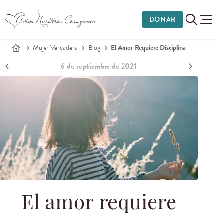
DONAR
Mujer Verdadera
Blog
El Amor Requiere Disciplina
6 de septiembre de 2021
El amor requiere