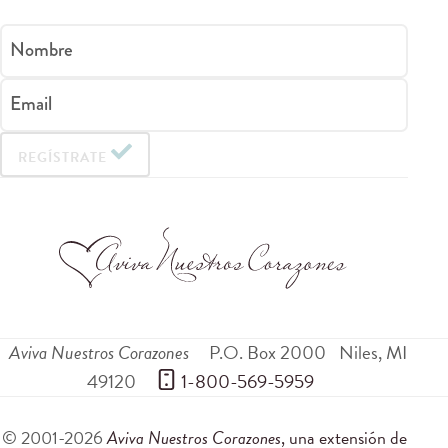
Nombre
Email
REGÍSTRATE
Aviva Nuestros Corazones
P.O. Box 2000
Niles
,
MI
49120
 1-800-569-5959
© 2001-2026
Aviva Nuestros Corazones
, una extensión de