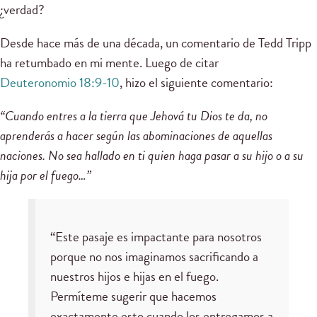
¿verdad?
Desde hace más de una década, un comentario de Tedd Tripp
ha retumbado en mi mente. Luego de citar
Deuteronomio 18:9-10
, hizo el siguiente comentario:
“Cuando entres a la tierra que Jehová tu Dios te da, no
aprenderás a hacer según las abominaciones de aquellas
naciones. No sea hallado en ti quien haga pasar a su hijo o a su
hija por el fuego…”
“Este pasaje es impactante para nosotros
porque no nos imaginamos sacrificando a
nuestros hijos e hijas en el fuego.
Permíteme sugerir que hacemos
exactamente esto cuando los entregamos a