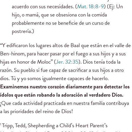
acuerdo con sus necesidades. (
Mat. 18:8-9
) (Ej: Un
hijo, o mamá, que se obsesiona con la comida
probablemente no se beneficie de un curso de
postrería.)
“Y edificaron los lugares altos de Baal que están en el valle de
Ben-hinom, para hacer pasar por el fuego a sus hijos y a sus
hijas en honor de Moloc” (
Jer. 32:35
). Dios tenía toda la
razón. Su pueblo sí fue capaz de sacrificar a sus hijos a otro
dios. Tú y yo somos igualmente capaces de hacerlo.
Examinemos nuestro corazón diariamente para detectar los
ídolos que están robando la adoración al verdadero Dios.
¡Que cada actividad practicada en nuestra familia contribuya
a las prioridades del reino de Dios!
Tripp, Tedd, Shepherding a Child’s Heart Parent’s
1