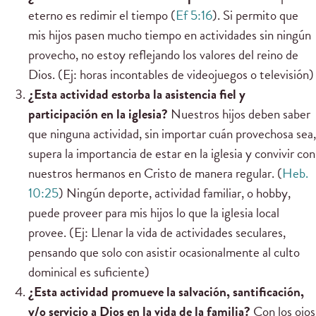
eterno es redimir el tiempo (
Ef 5:16
). Si permito que
mis hijos pasen mucho tiempo en actividades sin ningún
provecho, no estoy reflejando los valores del reino de
Dios. (Ej: horas incontables de videojuegos o televisión)
¿Esta actividad estorba la asistencia fiel y
participación en la iglesia?
Nuestros hijos deben saber
que ninguna actividad, sin importar cuán provechosa sea,
supera la importancia de estar en la iglesia y convivir con
nuestros hermanos en Cristo de manera regular. (
Heb.
10:25
) Ningún deporte, actividad familiar, o hobby,
puede proveer para mis hijos lo que la iglesia local
provee. (Ej: Llenar la vida de actividades seculares,
pensando que solo con asistir ocasionalmente al culto
dominical es suficiente)
¿Esta actividad promueve la salvación, santificación,
y/o servicio a Dios en la vida de la familia?
Con los ojos