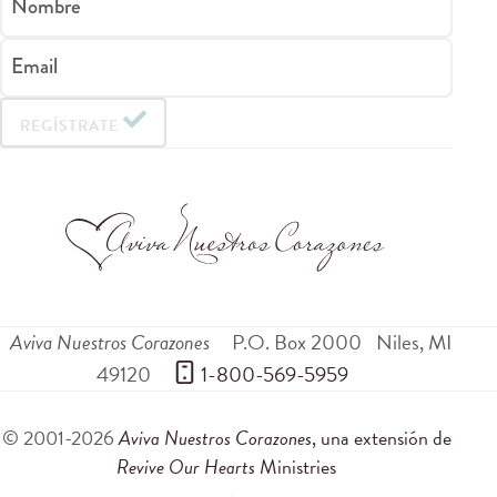
Nombre
Email
REGÍSTRATE
Aviva Nuestros Corazones
P.O. Box 2000
Niles
,
MI
49120
 1-800-569-5959
© 2001-2026
Aviva Nuestros Corazones
, una extensión de
Revive Our Hearts
Ministries