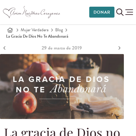
DONAR
Mujer Verdadera
Blog
La Gracia De Dios No Te Abandonará
29 de marzo de 2019
La gracia de Dios no