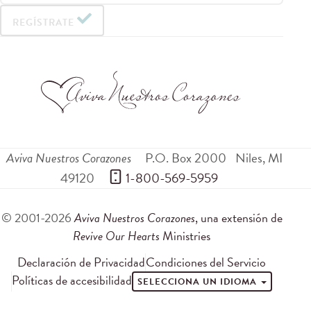
REGÍSTRATE
Aviva Nuestros Corazones
P.O. Box 2000
Niles
,
MI
49120
 1-800-569-5959
© 2001-2026
Aviva Nuestros Corazones
, una extensión de
Revive Our Hearts
Ministries
Declaración de Privacidad
Condiciones del Servicio
Políticas de accesibilidad
SELECCIONA UN IDIOMA