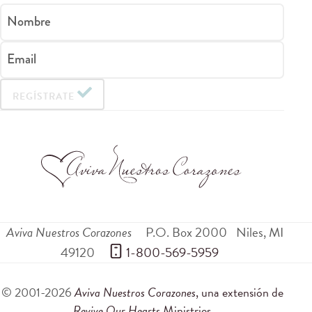
Nombre
Email
REGÍSTRATE
Aviva Nuestros Corazones
P.O. Box 2000
Niles
,
MI
49120
 1-800-569-5959
© 2001-2026
Aviva Nuestros Corazones
, una extensión de
Revive Our Hearts
Ministries