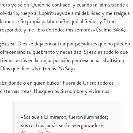
Pero yo sé en Quién he confiado, y cuando mi alma tiende a
olvidarlo, ruego al Espíritu ayude a mi debilidad y me traiga a
la mente Su propia palabra: «Busqué al Señor, y Él me
respondió, y me libró de todos mis temores» (Salmo 34:4).
¡Busca! Dios se deja encontrar por pecadores que no pueden
ofrecer sino su quebranto y necesidad. Si eso es todo lo que
tienes, estás en la mejor posición para escuchar al altísimo
Dios que dice: «No temas, Yo Soy».
¿En dónde o en quién busco? Fuera de Cristo todo es
cisternas rotas. Busquemos Su nombre y viviremos.
«
Los que
a Él miraron, fueron iluminados;
sus rostros jamás serán avergonzados»