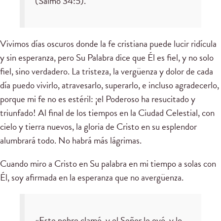
(Salmo 34:5).
Vivimos días oscuros donde la fe cristiana puede lucir ridícula
y sin esperanza, pero Su Palabra dice que Él es fiel, y no solo
fiel, sino verdadero. La tristeza, la vergüenza y dolor de cada
día puedo vivirlo, atravesarlo, superarlo, e incluso agradecerlo,
porque mi fe no es estéril: ¡el Poderoso ha resucitado y
triunfado! Al final de los tiempos en la Ciudad Celestial, con
cielo y tierra nuevos, la gloria de Cristo en su esplendor
alumbrará todo. No habrá más lágrimas.
Cuando miro a Cristo en Su palabra en mi tiempo a solas con
Él, soy afirmada en la esperanza que no avergüenza.
«Este pobre clamó, y el Señor le oyó, y lo