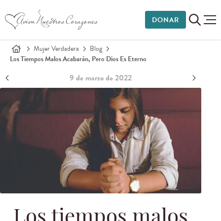
DONAR
Mujer Verdadera
Blog
Los Tiempos Malos Acabarán, Pero Dios Es Eterno
9 de marzo de 2022
Los tiempos malos