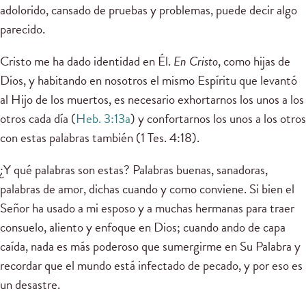
adolorido, cansado de pruebas y problemas, puede decir algo
parecido.
Cristo me ha dado identidad en Él.
En Cristo
, como hijas de
Dios, y habitando en nosotros el mismo Espíritu que levantó
al Hijo de los muertos, es necesario exhortarnos los unos a los
otros cada día (
Heb. 3:13a
) y confortarnos los unos a los otros
con estas palabras también (1 Tes. 4:18).
¿Y qué palabras son estas? Palabras buenas, sanadoras,
palabras de amor, dichas cuando y como conviene. Si bien el
Señor ha usado a mi esposo y a muchas hermanas para traer
consuelo, aliento y enfoque en Dios; cuando ando de capa
caída, nada es más poderoso que sumergirme en Su Palabra y
recordar que el mundo está infectado de pecado, y por eso es
un desastre.